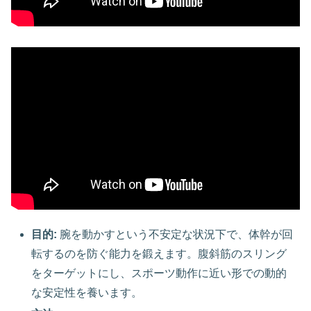
目的:
腕を動かすという不安定な状況下で、体幹が回
転するのを防ぐ能力を鍛えます。腹斜筋のスリング
をターゲットにし、スポーツ動作に近い形での動的
な安定性を養います。