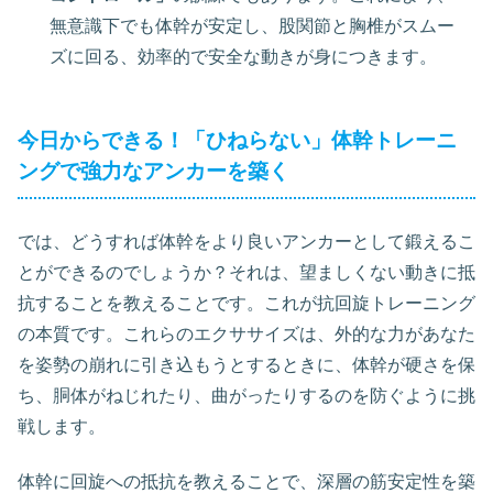
無意識下でも体幹が安定し、股関節と胸椎がスムー
ズに回る、効率的で安全な動きが身につきます。
今日からできる！「ひねらない」体幹トレーニ
ングで強力なアンカーを築く
では、どうすれば体幹をより良いアンカーとして鍛えるこ
とができるのでしょうか？それは、望ましくない動きに抵
抗することを教えることです。これが抗回旋トレーニング
の本質です。これらのエクササイズは、外的な力があなた
を姿勢の崩れに引き込もうとするときに、体幹が硬さを保
ち、胴体がねじれたり、曲がったりするのを防ぐように挑
戦します。
体幹に回旋への抵抗を教えることで、深層の筋安定性を築