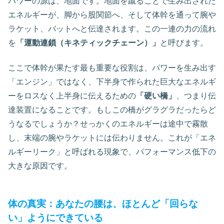
パワーの源は、地面です。地面を蹴ることで生み出された
エネルギーが、脚から股関節へ、そして体幹を通って腕や
ラケット、バットへと伝達されます。この一連の力の流れ
を
「運動連鎖（キネティックチェーン）」
と呼びます。
ここで体幹が果たす最も重要な役割は、パワーを生み出す
「エンジン」ではなく、下半身で作られた巨大なエネルギ
ーをロスなく上半身に伝えるための
「硬い橋」
、つまり伝
達装置になることです。もしこの橋がグラグラだったらど
うなるでしょうか？せっかくのエネルギーは途中で霧散
し、末端の腕やラケットには伝わりません。これが「エネ
ルギーリーク」と呼ばれる現象で、パフォーマンス低下の
大きな原因です。
体の真実：あなたの腰は、ほとんど「回らな
い」ようにできている