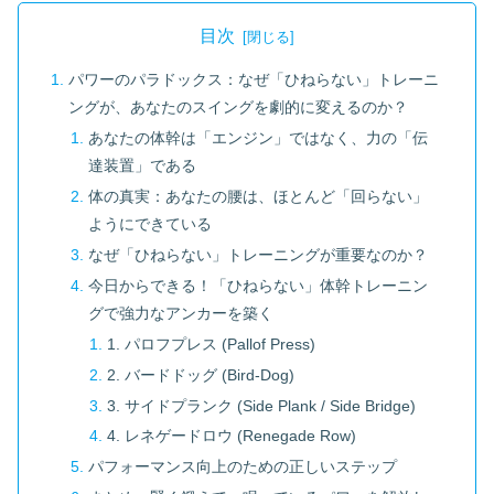
目次
パワーのパラドックス：なぜ「ひねらない」トレーニ
ングが、あなたのスイングを劇的に変えるのか？
あなたの体幹は「エンジン」ではなく、力の「伝
達装置」である
体の真実：あなたの腰は、ほとんど「回らない」
ようにできている
なぜ「ひねらない」トレーニングが重要なのか？
今日からできる！「ひねらない」体幹トレーニン
グで強力なアンカーを築く
1. パロフプレス (Pallof Press)
2. バードドッグ (Bird-Dog)
3. サイドプランク (Side Plank / Side Bridge)
4. レネゲードロウ (Renegade Row)
パフォーマンス向上のための正しいステップ