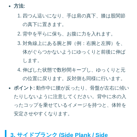
方法:
四つん這いになり、手は肩の真下、膝は股関節
の真下に置きます。
背中を平らに保ち、お腹に力を入れます。
対角線上にある腕と脚（例：右腕と左脚）を、
体がぐらつかないようにゆっくりと前後に伸ば
します。
伸ばした状態で数秒間キープし、ゆっくりと元
の位置に戻ります。反対側も同様に行います。
ポイント:
動作中に腰が反ったり、骨盤が左右に傾い
たりしないように注意してください。背中に水の入
ったコップを乗せているイメージを持つと、体幹を
安定させやすくなります。
3. サイドプランク (Side Plank / Side