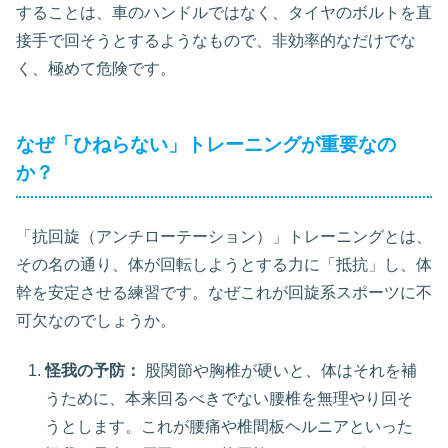
することは、車のハンドルではなく、タイヤのボルトを直
接手で回そうとするようなもので、非効率的なだけでな
く、極めて危険です。
なぜ「ひねらない」トレーニングが重要なの
か？
「抗回旋（アンチローテーション）」トレーニングとは、
その名の通り、体が回転しようとする力に「抵抗」し、体
幹を安定させる練習です。なぜこれが回旋系スポーツに不
可欠なのでしょうか。
怪我の予防：
股関節や胸椎が硬いと、体はそれを補
うために、本来回るべきでない腰椎を無理やり回そ
うとします。これが腰痛や椎間板ヘルニアといった