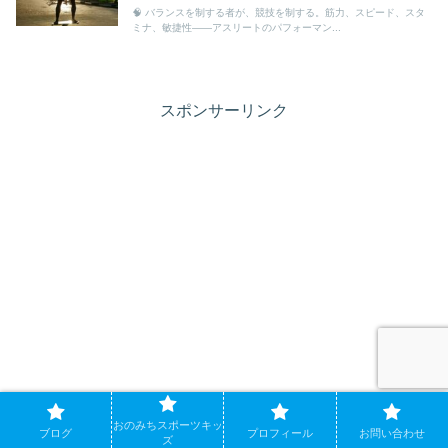
🧠 バランスを制する者が、競技を制する。筋力、スピード、スタ
ミナ、敏捷性――アスリートのパフォーマン...
スポンサーリンク
おのみちスポーツキッ
ブログ
プロフィール
お問い合わせ
ズ