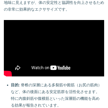
地味に見えますが、体の安定性と協調性を向上させるため
の非常に効果的なエクササイズです。
目的:
脊椎の深層にある多裂筋や殿筋（お尻の筋肉）
など、体の後面にある安定筋群を活性化させます。
特に内腹斜筋や腹横筋といった深層筋の機能を高め
る効果が報告されています。