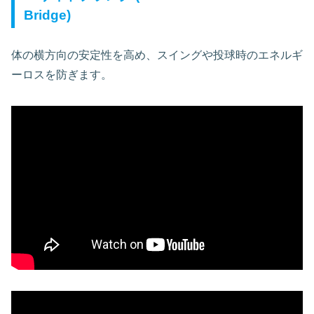
Bridge)
体の横方向の安定性を高め、スイングや投球時のエネルギ
ーロスを防ぎます。