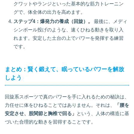
クワットやランジといった基本的な筋力トレーニン
グで、体全体の出力を高めます。
ステップ4：爆発力の養成（回旋）。
最後に、メディ
シンボール投げのような、速くひねる動きを取り入
れます。安定した土台の上でパワーを発揮する練習
です。
まとめ：賢く鍛えて、眠っているパワーを解放
しよう
回旋系スポーツで真のパワーを手に入れるための秘訣は、
力任せに体をひねることではありません。それは、
「腰を
安定させ、股関節と胸椎で回る」
という、人体の構造に基
づいた合理的な動きを習得することです。