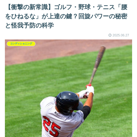
【衝撃の新常識】ゴルフ・野球・テニス「腰
をひねるな」が上達の鍵？回旋パワーの秘密
と怪我予防の科学
2025.06.27
コンディショニング