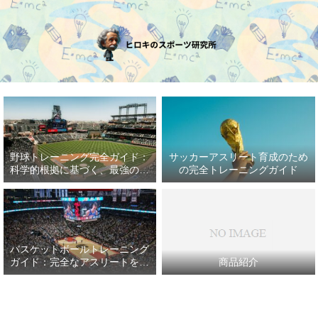
野球トレーニング完全ガイド：
サッカーアスリート育成のため
科学的根拠に基づく、最強の野
の完全トレーニングガイド
球アスリート育成プラン
バスケットボールトレーニング
ガイド：完全なアスリートを目
商品紹介
指して