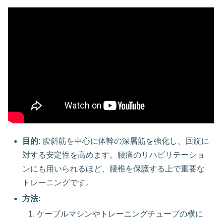
目的:
腹斜筋を中心に体幹の深層筋を強化し、回旋に
対する安定性を高めます。腰痛のリハビリテーショ
ンにも用いられるほど、腰椎を保護する上で重要な
トレーニングです。
方法:
ケーブルマシンやトレーニングチューブの横に