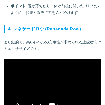
ポイント:
腰が落ちたり、体が前後に傾いたりしない
ように、お腹と殿筋に力を入れ続けます。
4. レネゲードロウ (Renegade Row)
より動的で、高いレベルの安定性が求められる上級者向け
のエクササイズです。