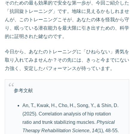
そのための最も効果的で安全な第一歩が、今回ご紹介した
「抗回旋トレーニング」です。地味に見えるかもしれませ
んが、このトレーニングこそが、あなたの体を怪我から守
り、眠っている潜在能力を最大限に引き出すための、科学
的に証明された鍵なのです。
今日から、あなたのトレーニングに「ひねらない」勇気を
取り入れてみませんか？その先には、きっと今までにない
力強く、安定したパフォーマンスが待っています。
参考文献
An, T., Kwak, H., Cho, H., Song, Y., & Shin, D.
(2025). Correlation analysis of hip rotation
ratio and trunk stabilizing muscles.
Physical
Therapy Rehabilitation Science
,
14
(1), 48-55.