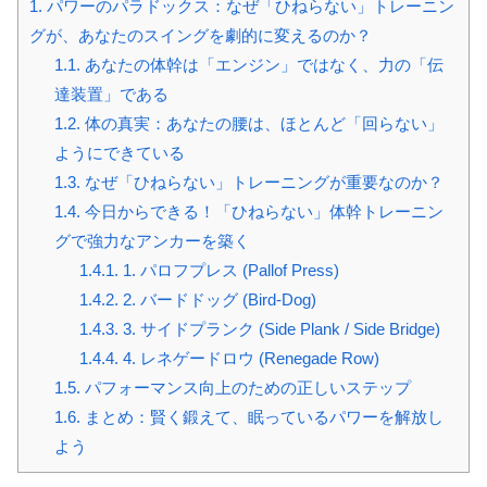
1.
パワーのパラドックス：なぜ「ひねらない」トレーニン
グが、あなたのスイングを劇的に変えるのか？
1.1.
あなたの体幹は「エンジン」ではなく、力の「伝
達装置」である
1.2.
体の真実：あなたの腰は、ほとんど「回らない」
ようにできている
1.3.
なぜ「ひねらない」トレーニングが重要なのか？
1.4.
今日からできる！「ひねらない」体幹トレーニン
グで強力なアンカーを築く
1.4.1.
1. パロフプレス (Pallof Press)
1.4.2.
2. バードドッグ (Bird-Dog)
1.4.3.
3. サイドプランク (Side Plank / Side Bridge)
1.4.4.
4. レネゲードロウ (Renegade Row)
1.5.
パフォーマンス向上のための正しいステップ
1.6.
まとめ：賢く鍛えて、眠っているパワーを解放し
よう