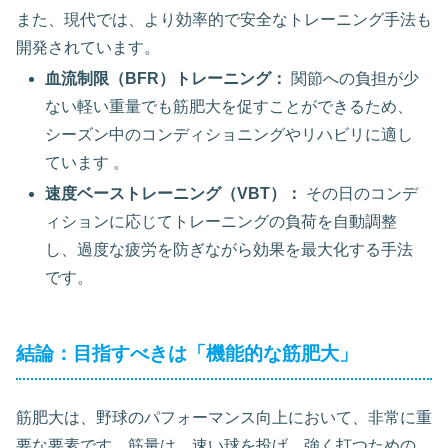
また、現代では、より効率的で安全なトレーニング手法も
開発されています。
血流制限（BFR）トレーニング：
関節への負担が少
ない軽い重量でも筋肥大を促すことができるため、
シーズン中のコンディショニングやリハビリに適し
ています 。
速度ベーストレーニング（VBT）：
その日のコンデ
ィションに応じてトレーニングの負荷を自動調整
し、過度な疲労を防ぎながら効果を最大化する手法
です。
結論：目指すべきは「機能的な筋肥大」
筋肥大は、野球のパフォーマンス向上において、非常に重
要な要素です。筋量は、速い球を投げ、強く打つための