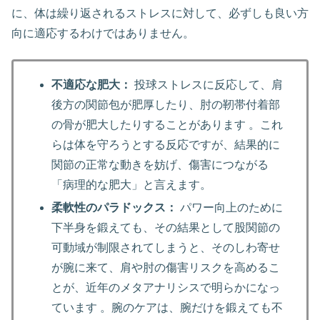
に、体は繰り返されるストレスに対して、必ずしも良い方
向に適応するわけではありません。
不適応な肥大：
投球ストレスに反応して、肩
後方の関節包が肥厚したり、肘の靭帯付着部
の骨が肥大したりすることがあります 。これ
らは体を守ろうとする反応ですが、結果的に
関節の正常な動きを妨げ、傷害につながる
「病理的な肥大」と言えます。
柔軟性のパラドックス：
パワー向上のために
下半身を鍛えても、その結果として股関節の
可動域が制限されてしまうと、そのしわ寄せ
が腕に来て、肩や肘の傷害リスクを高めるこ
とが、近年のメタアナリシスで明らかになっ
ています 。腕のケアは、腕だけを鍛えても不