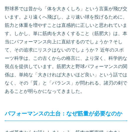
野球界では昔から「体を大きくしろ」という言葉が飛び交
います。より遠くへ飛ばし、より速い球を投げるために、
筋力と体重を増やすことは直感的に正しいと思われていま
す。しかし、単に筋肉を大きくすること（筋肥大）は、本
当にパフォーマンス向上に直結するのでしょうか？そし
て、その追求にリスクはないのでしょうか？ 近年のスポ
ーツ科学は、この古くからの格言に、より深く、科学的な
視点を提供しています。筋肥大と野球パフォーマンスの関
係は、単純な「大きければ大きいほど良い」という話では
なく、その「質」と「バランス」が問われる、諸刃の剣で
あることが明らかになってきました。
パフォーマンスの土台：なぜ筋量が必要なのか