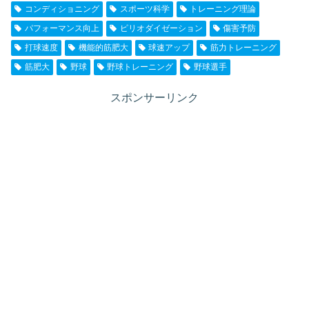
コンディショニング
スポーツ科学
トレーニング理論
パフォーマンス向上
ピリオダイゼーション
傷害予防
打球速度
機能的筋肥大
球速アップ
筋力トレーニング
筋肥大
野球
野球トレーニング
野球選手
スポンサーリンク