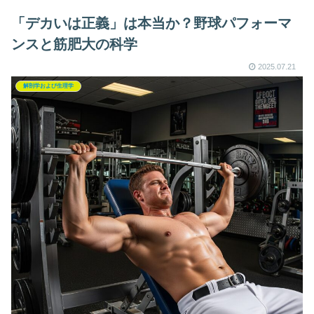
「デカいは正義」は本当か？野球パフォーマ
ンスと筋肥大の科学
2025.07.21
解剖学および生理学