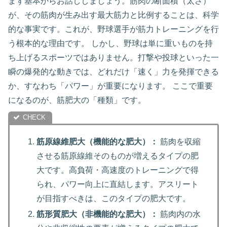
まず基本からお話ししましょう。筋肉の断面積（太さ）
が、その筋肉が生み出す最大筋力と比例することは、科学
的な事実です。これが、野球選手が筋力トレーニングを行
う根本的な理由です。 しかし、野球は単に重いものを持
ち上げるスポーツではありません。打撃や投球といった一
瞬の爆発的な動きでは、どれだけ「速く」力を発揮できる
か、すなわち「パワー」が重要になります。 ここで重要
になるのが、筋肥大の「種類」です。
筋原線維肥大（機能的な肥大）：
筋肉を収縮
させる筋原線維そのものが増えるタイプの肥
大です。高負荷・高速度のトレーニングで得
られ、パワー向上に直結します。アスリート
が目指すべきは、このタイプの肥大です。
筋形質肥大（非機能的な肥大）：
筋肉内の水