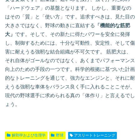
「ハードウェア」の基盤となります。 しかし、重要なの
はその「質」と「使い方」です。追求すべきは、見た目の
大きさではなく、野球の動きに直結する
「機能的な筋肥
大」
です。そして、その新たに得たパワーを安全に発揮
し、制御するためには、十分な可動性、安定性、そして傷
害に耐えうる強靭な結合組織が不可欠です。 筋肥大は、
それ自体がゴールなのではなく、あくまでパフォーマンス
向上のための手段の一つです。科学的根拠に基づいた計画
的なトレーニングを通じて、強力なエンジンと、それに耐
えうる強靭な車体をバランス良く手に入れることこそが、
現代の野球選手に求められる真の「体作り」と言えるでし
ょう。
解剖学および生理学
野球
アスリートトレーニング