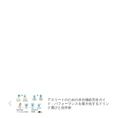
アスリートのための水分補給完全ガイ
ド：パフォーマンスを最大化するドリン
ク選びと自作術