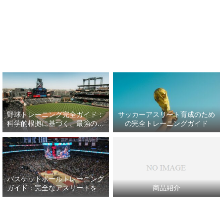
野球トレーニング完全ガイド：
サッカーアスリート育成のため
科学的根拠に基づく、最強の野
の完全トレーニングガイド
球アスリート育成プラン
バスケットボールトレーニング
ガイド：完全なアスリートを目
商品紹介
指して