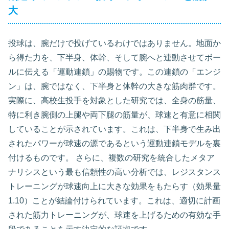
大
投球は、腕だけで投げているわけではありません。地面か
ら得た力を、下半身、体幹、そして腕へと連動させてボー
ルに伝える「運動連鎖」の賜物です。この連鎖の「エンジ
ン」は、腕ではなく、下半身と体幹の大きな筋肉群です。
実際に、高校生投手を対象とした研究では、全身の筋量、
特に利き腕側の上腿や両下腿の筋量が、球速と有意に相関
していることが示されています。これは、下半身で生み出
されたパワーが球速の源であるという運動連鎖モデルを裏
付けるものです。 さらに、複数の研究を統合したメタア
ナリシスという最も信頼性の高い分析では、レジスタンス
トレーニングが球速向上に大きな効果をもたらす（効果量
1.10）ことが結論付けられています。これは、適切に計画
された筋力トレーニングが、球速を上げるための有効な手