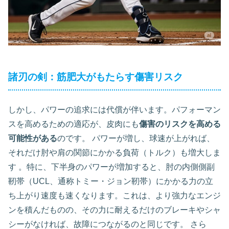
諸刃の剣：筋肥大がもたらす傷害リスク
しかし、パワーの追求には代償が伴います。パフォーマン
スを高めるための適応が、皮肉にも
傷害のリスクを高める
可能性がある
のです。 パワーが増し、球速が上がれば、
それだけ肘や肩の関節にかかる負荷（トルク）も増大しま
す 。特に、下半身のパワーが増加すると、肘の内側側副
靭帯（UCL、通称トミー・ジョン靭帯）にかかる力の立
ち上がり速度も速くなります。これは、より強力なエンジ
ンを積んだものの、その力に耐えるだけのブレーキやシャ
シーがなければ、故障につながるのと同じです。 さら