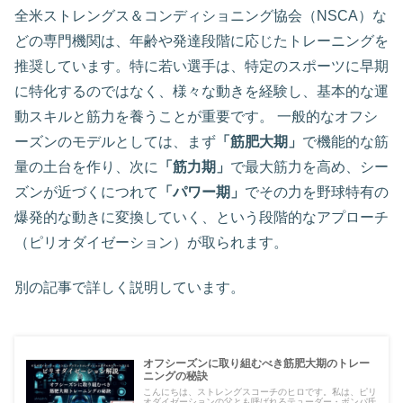
全米ストレングス＆コンディショニング協会（NSCA）な
どの専門機関は、年齢や発達段階に応じたトレーニングを
推奨しています。特に若い選手は、特定のスポーツに早期
に特化するのではなく、様々な動きを経験し、基本的な運
動スキルと筋力を養うことが重要です。 一般的なオフシ
ーズンのモデルとしては、まず
「筋肥大期」
で機能的な筋
量の土台を作り、次に
「筋力期」
で最大筋力を高め、シー
ズンが近づくにつれて
「パワー期」
でその力を野球特有の
爆発的な動きに変換していく、という段階的なアプローチ
（ピリオダイゼーション）が取られます。
別の記事で詳しく説明しています。
オフシーズンに取り組むべき筋肥大期のトレー
ニングの秘訣
こんにちは、ストレングスコーチのヒロです。私は、ピリ
オダイゼーションの父とも呼ばれるテューダー・ボンパ氏