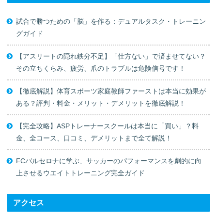
試合で勝つための「脳」を作る：デュアルタスク・トレーニン
グガイド
【アスリートの隠れ鉄分不足】「仕方ない」で済ませてない？
その立ちくらみ、疲労、爪のトラブルは危険信号です！
【徹底解説】体育スポーツ家庭教師ファーストは本当に効果が
ある？評判・料金・メリット・デメリットを徹底解説！
【完全攻略】ASPトレーナースクールは本当に「買い」？料
金、全コース、口コミ、デメリットまで全て解説！
FCバルセロナに学ぶ、サッカーのパフォーマンスを劇的に向
上させるウエイトトレーニング完全ガイド
アクセス