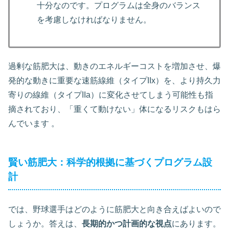
十分なのです。プログラムは全身のバランス
を考慮しなければなりません。
過剰な筋肥大は、動きのエネルギーコストを増加させ、爆
発的な動きに重要な速筋線維（タイプIIx）を、より持久力
寄りの線維（タイプIIa）に変化させてしまう可能性も指
摘されており、「重くて動けない」体になるリスクもはら
んでいます 。
賢い筋肥大：科学的根拠に基づくプログラム設
計
では、野球選手はどのように筋肥大と向き合えばよいので
しょうか。答えは、
長期的かつ計画的な視点
にあります。