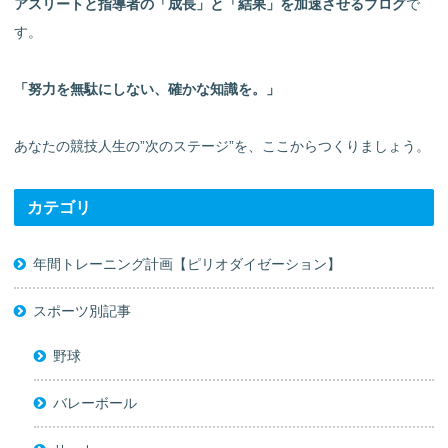
アスリートと指導者の「成長」と「結果」を加速させるブログ
で
す。
「努力を無駄にしない、確かな知識を。」
あなたの競技人生の”次のステージ”を、ここからつくりましょう。
カテゴリ
年間トレーニング計画【ピリオダイゼーション】
スポーツ別記事
野球
バレーボール