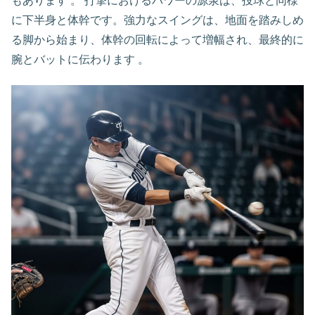
もあります 。 打撃におけるパワーの源泉は、投球と同様
に下半身と体幹です。強力なスイングは、地面を踏みしめ
る脚から始まり、体幹の回転によって増幅され、最終的に
腕とバットに伝わります 。