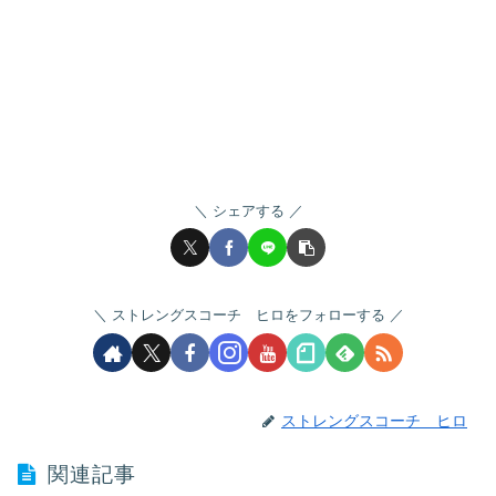
シェアする
ストレングスコーチ ヒロをフォローする
ストレングスコーチ ヒロ
関連記事