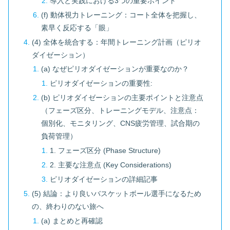
導入と実践における3つの重要ポイント
(f) 動体視力トレーニング：コート全体を把握し、
素早く反応する「眼」
(4) 全体を統合する：年間トレーニング計画（ピリオ
ダイゼーション）
(a) なぜピリオダイゼーションが重要なのか？
ピリオダイゼーションの重要性:
(b) ピリオダイゼーションの主要ポイントと注意点
（フェーズ区分、トレーニングモデル、注意点：
個別化、モニタリング、CNS疲労管理、試合期の
負荷管理）
1. フェーズ区分 (Phase Structure)
2. 主要な注意点 (Key Considerations)
ピリオダイゼーションの詳細記事
(5) 結論：より良いバスケットボール選手になるため
の、終わりのない旅へ
(a) まとめと再確認