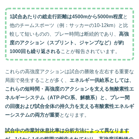
1試合あたりの総走行距離は4500mから5000m程度
と
他のチームスポーツ（例：サッカーの10-12km）と比
較して短いものの、プレー時間は断続的であり、
高強
度のアクション（スプリント、ジャンプなど）が約
1000回も繰り返される
ことが報告されています。
これらの高強度アクションは試合の勝敗を左右する重要な
局面で発生することが多く、
エネルギー供給系としては、
これらの短時間・高強度のアクションを支える無酸素性エ
ネルギーシステム（ATP-PCr系、解糖系）と、プレー間
の回復および試合全体の持久力を支える有酸素性エネルギ
ーシステムの両方が重要
となります。
試合中の作業対休息比率は分析方法によって異なります