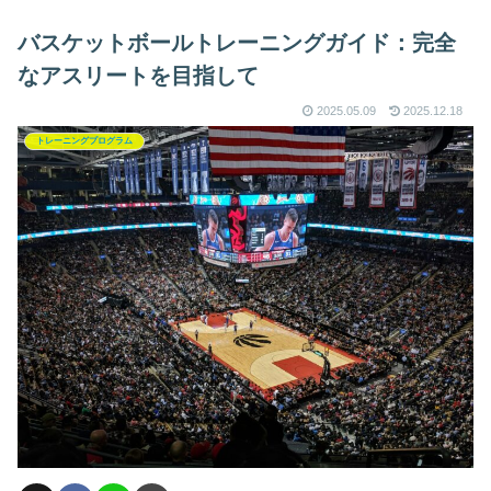
バスケットボールトレーニングガイド：完全
なアスリートを目指して
2025.05.09
2025.12.18
トレーニングプログラム