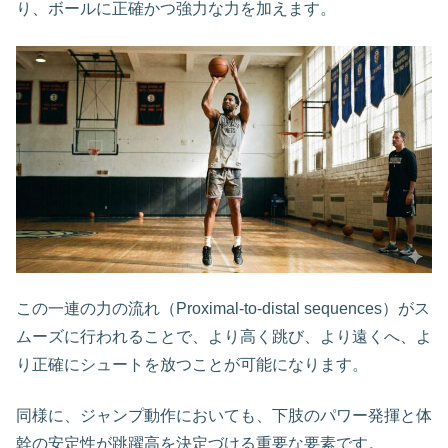
り、ボールに正確かつ強力な力を加えます。
この一連の力の流れ（Proximal-to-distal sequences）がス
ムーズに行われることで、より高く跳び、より遠くへ、よ
り正確にシュートを放つことが可能になります。
同様に、ジャンプ動作においても、下肢のパワー発揮と体
幹の安定性が跳躍高を決定づける重要な要素です。