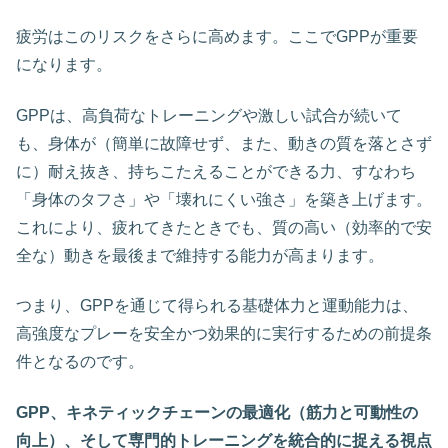
疲労はこのリスクをさらに高めます。ここでGPPが重要
になります。
GPPは、高負荷なトレーニングや激しい試合が続いて
も、身体が（簡単に故障せず、また、動きの質を落とさず
に）耐え抜き、持ちこたえることができる力、すなわち
「身体のタフさ」や「壊れにくい強さ」を築き上げます。
これにより、疲れてきたときでも、質の高い（効率的で安
全な）動きを最後まで維持する能力が高まります。
つまり、GPPを通じて得られる基礎体力と運動能力は、
高強度なプレーを安全かつ効果的に実行するための前提条
件となるのです。
GPP、キネティックチェーンの最適化（筋力と可動性の
向上）、そして専門的トレーニングを統合的に捉える視点