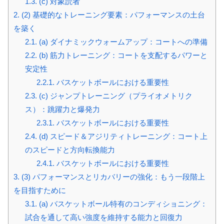
1.3.
(c) 対象読者
2.
(2) 基礎的なトレーニング要素：パフォーマンスの土台
を築く
2.1.
(a) ダイナミックウォームアップ：コートへの準備
2.2.
(b) 筋力トレーニング：コートを支配するパワーと
安定性
2.2.1.
バスケットボールにおける重要性
2.3.
(c) ジャンプトレーニング（プライオメトリク
ス）：跳躍力と爆発力
2.3.1.
バスケットボールにおける重要性
2.4.
(d) スピード＆アジリティトレーニング：コート上
のスピードと方向転換能力
2.4.1.
バスケットボールにおける重要性
3.
(3) パフォーマンスとリカバリーの強化：もう一段階上
を目指すために
3.1.
(a) バスケットボール特有のコンディショニング：
試合を通して高い強度を維持する能力と回復力