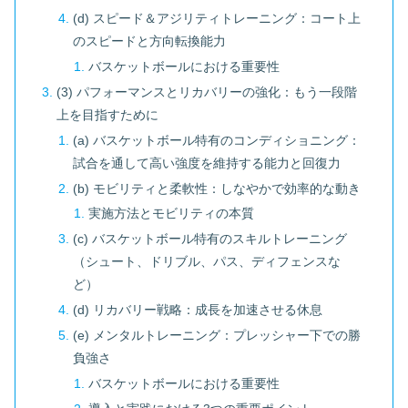
(d) スピード＆アジリティトレーニング：コート上
のスピードと方向転換能力
バスケットボールにおける重要性
(3) パフォーマンスとリカバリーの強化：もう一段階
上を目指すために
(a) バスケットボール特有のコンディショニング：
試合を通して高い強度を維持する能力と回復力
(b) モビリティと柔軟性：しなやかで効率的な動き
実施方法とモビリティの本質
(c) バスケットボール特有のスキルトレーニング
（シュート、ドリブル、パス、ディフェンスな
ど）
(d) リカバリー戦略：成長を加速させる休息
(e) メンタルトレーニング：プレッシャー下での勝
負強さ
バスケットボールにおける重要性