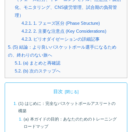
化、モニタリング、CNS疲労管理、試合期の負荷管
理）
4.2.1.
1. フェーズ区分 (Phase Structure)
4.2.2.
2. 主要な注意点 (Key Considerations)
4.2.3.
ピリオダイゼーションの詳細記事
5.
(5) 結論：より良いバスケットボール選手になるため
の、終わりのない旅へ
5.1.
(a) まとめと再確認
5.2.
(b) 次のステップへ
目次
(1) はじめに：完全なバスケットボールアスリートの
構築
(a) 本ガイドの目的：あなたのためのトレーニング
ロードマップ