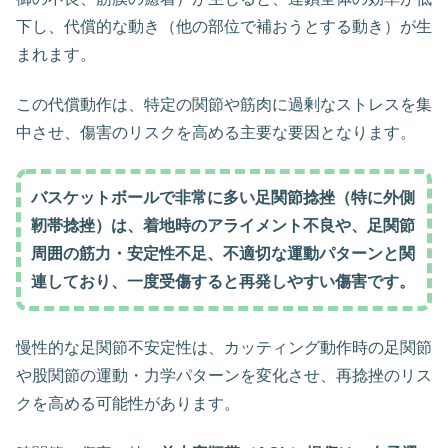
下し、代償的な動き（他の部位で補おうとする動き）が生
まれます。
この代償動作は、特定の関節や筋肉に過剰なストレスを集
中させ、傷害のリスクを高める主要な要因となります。
バスケットボールで非常に多い足関節捻挫（特に外側
靭帯捻挫）は、着地時のアライメント不良や、足関節
周囲の筋力・安定性不足、不適切な運動パターンと関
連しており、一度受傷すると再発しやすい傷害です。
慢性的な足関節不安定性は、カッティング動作時の足関節
や股関節の運動・力学パターンを変化させ、再捻挫のリス
クを高める可能性があります。