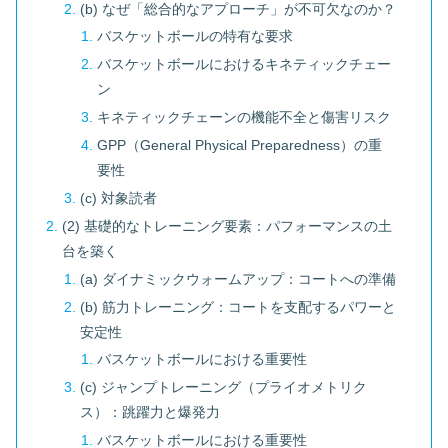
(b) なぜ「総合的なアプローチ」が不可欠なのか？
バスケットボールの特有な要求
バスケットボールにおけるキネティックチェー
ン
キネティックチェーンの機能不全と傷害リスク
GPP（General Physical Preparedness）の重
要性
(c) 対象読者
(2) 基礎的なトレーニング要素：パフォーマンスの土
台を築く
(a) ダイナミックウォームアップ：コートへの準備
(b) 筋力トレーニング：コートを支配するパワーと
安定性
バスケットボールにおける重要性
(c) ジャンプトレーニング（プライオメトリク
ス）：跳躍力と爆発力
バスケットボールにおける重要性