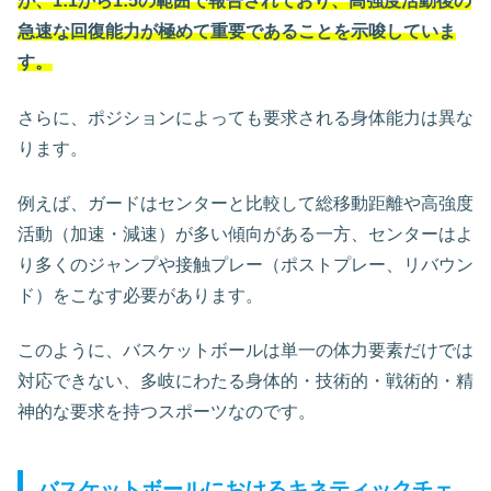
が、1:1から1:5の範囲で報告されており、高強度活動後の
急速な回復能力が極めて重要であることを示唆していま
す。
さらに、ポジションによっても要求される身体能力は異な
ります。
例えば、ガードはセンターと比較して総移動距離や高強度
活動（加速・減速）が多い傾向がある一方、センターはよ
り多くのジャンプや接触プレー（ポストプレー、リバウン
ド）をこなす必要があります。
このように、バスケットボールは単一の体力要素だけでは
対応できない、多岐にわたる身体的・技術的・戦術的・精
神的な要求を持つスポーツなのです。
バスケットボールにおけるキネティックチェ