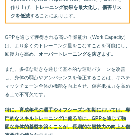
作り上げ、
トレーニング効果を最大化し、傷害リス
クを低減
することにあります。
GPPを通じて獲得される高い作業能力（Work Capacity）
は、より多くのトレーニング量をこなすことを可能にし、
回復力を高め、
オーバートレーニングを防ぎます。
また、多様な動きを通じて基本的な運動パターンを改善
し、身体の弱点やアンバランスを修正することは、キネテ
ィックチェーン全体の機能を向上させ、傷害抵抗力を高め
る上で不可欠です。
特に、育成年代の選手やオフシーズン初期においては、専
門的なスキルトレーニングに偏る前に、GPPを通じて強
固な身体的基盤を築くことが、長期的な競技力の向上と傷