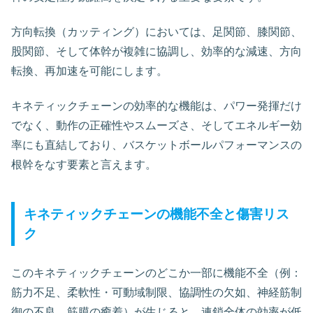
方向転換（カッティング）においては、足関節、膝関節、
股関節、そして体幹が複雑に協調し、効率的な減速、方向
転換、再加速を可能にします。
キネティックチェーンの効率的な機能は、パワー発揮だけ
でなく、動作の正確性やスムーズさ、そしてエネルギー効
率にも直結しており、バスケットボールパフォーマンスの
根幹をなす要素と言えます。
キネティックチェーンの機能不全と傷害リス
ク
このキネティックチェーンのどこか一部に機能不全（例：
筋力不足、柔軟性・可動域制限、協調性の欠如、神経筋制
御の不良、筋膜の癒着）が生じると、連鎖全体の効率が低