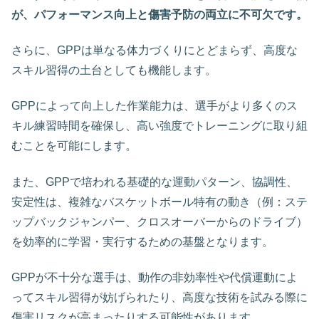
が、パフォーマンス向上と傷害予防の両立に不可欠です。
さらに、GPPは単なる体力づくりにとどまらず、高度な
スキル習得の土台としても機能します。
GPPによって向上した作業能力は、選手がより多くのス
キル練習時間を確保し、高い強度でトレーニングに取り組
むことを可能にします。
また、GPPで培われる基礎的な運動パターン、協調性、
安定性は、複雑なバスケットボール特有の動き（例：ステ
ップバックジャンパー、クロスオーバーからのドライブ）
を効率的に学習・実行するための基盤となります。
GPPが不十分な選手は、動作の非効率性や代償運動によ
ってスキル習得が妨げられたり、高度な技術を試みる際に
傷害リスクが高まったりする可能性があります。