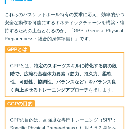
これらのバスケットボール特有の要求に応え、効率的かつ
安全な動作を可能にするキネティックチェーンを構築・維
持するための土台となるのが、「GPP（General Physical
Preparedness：総合的身体準備）」です。
GPPとは
GPPとは、
特定のスポーツスキルに特化する前の段
階で、広範な基礎体力要素（筋力、持久力、柔軟
性、可動性、協調性、バランスなど）をバランス良
く向上させるトレーニングアプローチ
を指します。
GGPの目的
GPPの目的は、高強度な専門トレーニング（SPP：
Specific Physical Preparedness）に耐えうる身体を