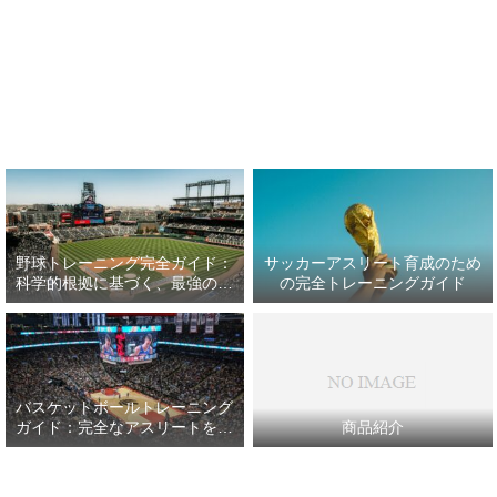
野球トレーニング完全ガイド：
サッカーアスリート育成のため
科学的根拠に基づく、最強の野
の完全トレーニングガイド
球アスリート育成プラン
バスケットボールトレーニング
ガイド：完全なアスリートを目
商品紹介
指して