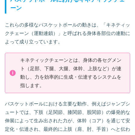
ーン
これらの多様なバスケットボールの動きは、「キネティッ
クチェーン（運動連鎖）」と呼ばれる身体各部位の連動に
よって成り立っています。
キネティックチェーンとは、身体の各セグメン
ト（足部、下腿、大腿、体幹、上肢など）が連
i
動し、力を効率的に生成・伝達するシステムを
指します。
バスケットボールにおける主要な動作、例えばジャンプシ
ュートでは、下肢（足関節、膝関節、股関節）の爆発的な
伸展によって生み出された力が、体幹（コア）を通じて安
定化・伝達され、最終的に上肢（肩、肘、手首）へと伝わ