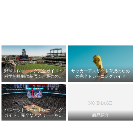
野球トレーニング完全ガイド：
サッカーアスリート育成のため
科学的根拠に基づく、最強の野
の完全トレーニングガイド
球アスリート育成プラン
バスケットボールトレーニング
ガイド：完全なアスリートを目
商品紹介
指して