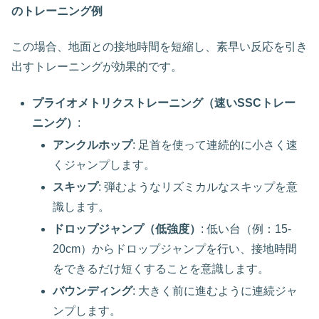
のトレーニング例
この場合、地面との接地時間を短縮し、素早い反応を引き
出すトレーニングが効果的です。
プライオメトリクストレーニング（速いSSCトレー
ニング）
:
アンクルホップ
: 足首を使って連続的に小さく速
くジャンプします。
スキップ
: 弾むようなリズミカルなスキップを意
識します。
ドロップジャンプ（低強度）
: 低い台（例：15-
20cm）からドロップジャンプを行い、接地時間
をできるだけ短くすることを意識します。
バウンディング
: 大きく前に進むように連続ジャ
ンプします。