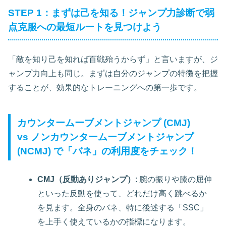
STEP 1：まずは己を知る！ジャンプ力診断で弱
点克服への最短ルートを見つけよう
「敵を知り己を知れば百戦殆うからず」と言いますが、ジ
ャンプ力向上も同じ。まずは自分のジャンプの特徴を把握
することが、効果的なトレーニングへの第一歩です。
カウンタームーブメントジャンプ (CMJ)
vs ノンカウンタームーブメントジャンプ
(NCMJ) で「バネ」の利用度をチェック！
CMJ（反動ありジャンプ）
: 腕の振りや膝の屈伸
といった反動を使って、どれだけ高く跳べるか
を見ます。全身のバネ、特に後述する「SSC」
を上手く使えているかの指標になります。