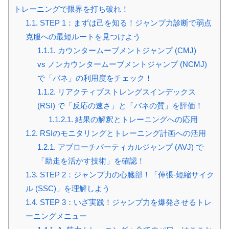
トレーニングで限界を打ち破れ！
1.1.
STEP 1：まずは己を知る！ジャンプ力診断で弱点
克服への最短ルートを見つけよう
1.1.1.
カウンタームーブメントジャンプ (CMJ)
vs ノンカウンタームーブメントジャンプ (NCMJ)
で「バネ」の利用度をチェック！
1.1.2.
リアクティブストレングスインデックス
(RSI) で「反応の速さ」と「バネの質」を評価！
1.1.2.1.
結果の解釈とトレーニングへの応用
1.2.
RSIのモニタリングとトレーニング計画への活用
1.2.1.
アプローチバーティカルジャンプ (AVJ) で
「助走を活かす技術」を確認！
1.3.
STEP 2：ジャンプ力の心臓部！「伸張-短縮サイク
ル (SSC)」を理解しよう
1.4.
STEP 3：いざ実践！ジャンプ力を爆発させるトレ
ーニングメニュー