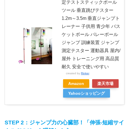
定テストスティックポール
ツール 垂直跳びテスター
1.2m～3.5m 垂直ジャンプト
レーナー 子供用 青少年 バス
ケットボール バレーボール
ジャンプ 訓練装置 ジャンプ
測定テスター 運動器具 屋内/
屋外 トレーニング用 高品質
耐久 安全で使いやすい
created by
Rinker
Amazon
楽天市場
Yahooショッピング
STEP 2：ジャンプ力の心臓部！「伸張-短縮サイ