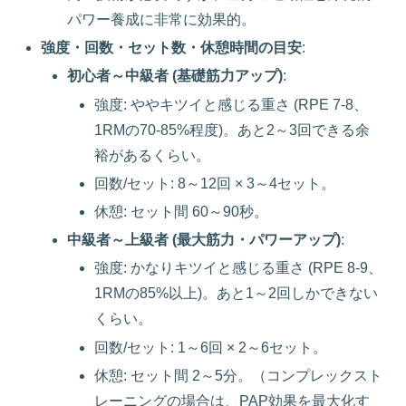
パワー養成に非常に効果的。
強度・回数・セット数・休憩時間の目安
:
初心者～中級者 (基礎筋力アップ)
:
強度: ややキツイと感じる重さ (RPE 7-8、
1RMの70-85%程度)。あと2～3回できる余
裕があるくらい。
回数/セット: 8～12回 × 3～4セット。
休憩: セット間 60～90秒。
中級者～上級者 (最大筋力・パワーアップ)
:
強度: かなりキツイと感じる重さ (RPE 8-9、
1RMの85%以上)。あと1～2回しかできない
くらい。
回数/セット: 1～6回 × 2～6セット。
休憩: セット間 2～5分。（コンプレックスト
レーニングの場合は、PAP効果を最大化す