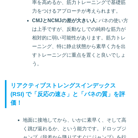
率を高めるか、筋力トレーニングで基礎筋
力をつけるアプローチが考えられます。
CMJとNCMJの差が大きい人
: バネの使い方
は上手ですが、反動なしでの純粋な筋力が
相対的に弱い可能性があります。筋力トレ
ーニング、特に静止状態から素早く力を出
すトレーニングに重点を置くと良いでしょ
う。
リアクティブストレングスインデックス
(RSI) で「反応の速さ」と「バネの質」を評
価！
地面に接地してから、いかに素早く、そして高
く跳び返れるか、という能力です。ドロップジ
ャンプ（段差から降りてすぐにジャンプ）を行