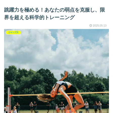
跳躍力を極める！あなたの弱点を克服し、限
界を超える科学的トレーニング
2025.05.13
ジャンプ力