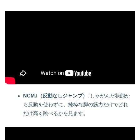
NCMJ（反動なしジャンプ）
: しゃがんだ状態か
ら反動を使わずに、純粋な脚の筋力だけでどれ
だけ高く跳べるかを見ます。