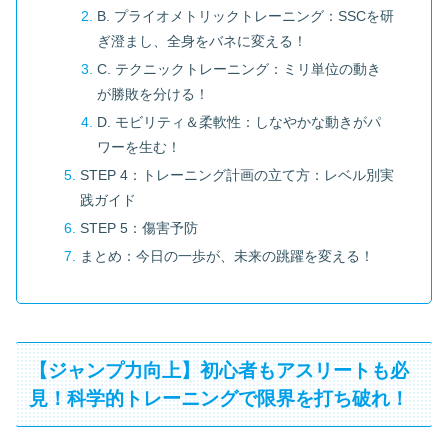
B. プライオメトリックトレーニング：SSCを研
ぎ澄まし、全身をバネに変える！
C. テクニックトレーニング：ミリ単位の動き
が勝敗を分ける！
D. モビリティ＆柔軟性：しなやかな動きがパ
ワーを生む！
STEP 4：トレーニング計画の立て方：レベル別実
践ガイド
STEP 5：傷害予防
まとめ：今日の一歩が、未来の跳躍を変える！
【ジャンプ力向上】初心者もアスリートも必
見！科学的トレーニングで限界を打ち破れ！