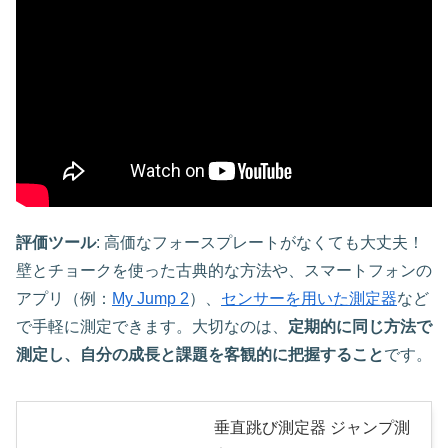
評価ツール
: 高価なフォースプレートがなくても大丈夫！
壁とチョークを使った古典的な方法や、スマートフォンの
アプリ（例：
My Jump 2
）、
センサーを用いた測定器
など
で手軽に測定できます。大切なのは、
定期的に同じ方法で
測定し、自分の成長と課題を客観的に把握すること
です。
垂直跳び測定器 ジャンプ測