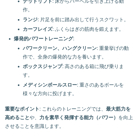
デッドリフト
: 床からバーベルを引き上げる動
作。
ランジ
: 片足を前に踏み出して行うスクワット。
カーフレイズ
: ふくらはぎの筋肉を鍛えます。
爆発的パワートレーニング
:
パワークリーン、ハングクリーン
: 重量挙げの動
作で、全身の爆発的な力を養います。
ボックスジャンプ
: 高さのある箱に飛び乗りま
す。
メディシンボールスロー
: 重さのあるボールを
様々な方向に投げます。
重要なポイント
: これらのトレーニングでは、
最大筋力を
高めること
や、
力を素早く発揮する能力（パワー）
を向上
させることを意識します。