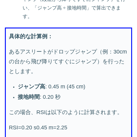
い、「ジャンプ高 ÷ 接地時間」で算出できま
す。
具体的な計算例：
あるアスリートがドロップジャンプ（例：30cm
の台から飛び降りてすぐにジャンプ）を行った
とします。
ジャンプ高
: 0.45 m (45 cm)
接地時間
: 0.20 秒
この場合、RSIは以下のように計算されます。
RS
I
=
0.20
s
0.45
m
=
2.25