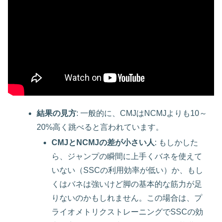
結果の見方
: 一般的に、CMJはNCMJよりも10～
20%高く跳べると言われています。
CMJとNCMJの差が小さい人
: もしかした
ら、ジャンプの瞬間に上手くバネを使えて
いない（SSCの利用効率が低い）か、もし
くはバネは強いけど脚の基本的な筋力が足
りないのかもしれません。この場合は、プ
ライオメトリクストレーニングでSSCの効