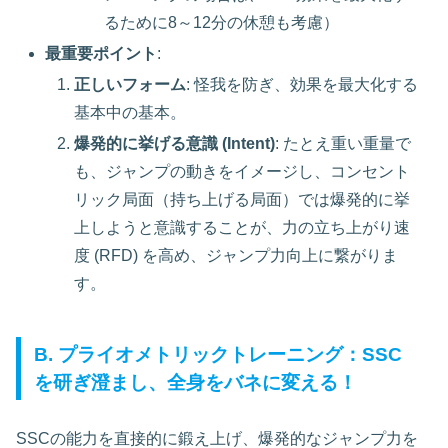
るために8～12分の休憩も考慮）
最重要ポイント
:
正しいフォーム
: 怪我を防ぎ、効果を最大化する
基本中の基本。
爆発的に挙げる意識 (Intent)
: たとえ重い重量で
も、ジャンプの動きをイメージし、コンセント
リック局面（持ち上げる局面）では爆発的に挙
上しようと意識することが、力の立ち上がり速
度 (RFD) を高め、ジャンプ力向上に繋がりま
す。
B. プライオメトリックトレーニング：SSC
を研ぎ澄まし、全身をバネに変える！
SSCの能力を直接的に鍛え上げ、爆発的なジャンプ力を