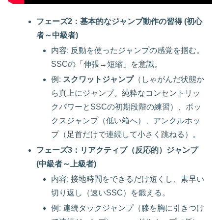
フェーズ2：基本的なジャンプ動作の習得 (初心
者～中級者)
内容: 反動を使ったジャンプの感覚を掴む。
SSCの「伸張→短縮」を意識。
例:
スクワットジャンプ
（しゃがんだ状態か
ら真上にジャンプ。純粋なコンセントリッ
クパワーとSSCの初期段階の練習）、ボッ
クスジャンプ（低い箱へ）、アンクルホッ
プ（足首だけで連続して小さく跳ねる）。
フェーズ3：リアクティブ（反応的）ジャンプ
(中級者～上級者)
内容: 接地時間をできるだけ短くし、素早い
切り返し（速いSSC）を鍛える。
例: 連続タックジャンプ（膝を胸に引きつけ