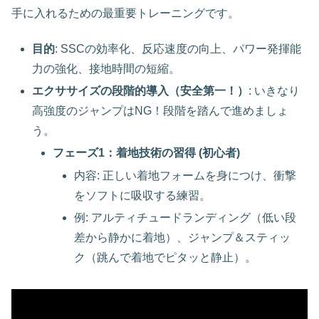
手に入れるための最重要トレーニングです。
目的
: SSCの効率化、反応速度の向上、パワー発揮能
力の強化、接地時間の短縮。
エクササイズの段階的導入（安全第一！）
: いきなり
高強度のジャンプはNG！段階を踏んで進めましょ
う。
フェーズ1：着地技術の習得 (初心者)
内容: 正しい着地フォームを身につけ、衝撃
をソフトに吸収する練習。
例: アルティチュードランディング（低い段
差から静かに着地）、ジャンプ＆スティッ
ク（跳んで着地でピタッと静止）。