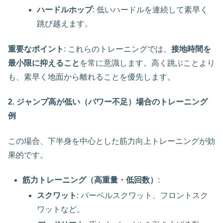
ハードルホップ
: 低いハードルを連続して素早く
跳び越えます。
重要なポイント
: これらのトレーニングでは、
接地時間を
最小限に抑えること
を常に意識します。高く跳ぶことより
も、素早く地面から離れることを優先します。
2. ジャンプ高が低い（パワー不足）場合のトレーニング
例
この場合、下半身を中心とした筋力向上トレーニングが効
果的です。
筋力トレーニング（高重量・低回数）
:
スクワット
: バーベルスクワット、フロントスク
ワットなど。