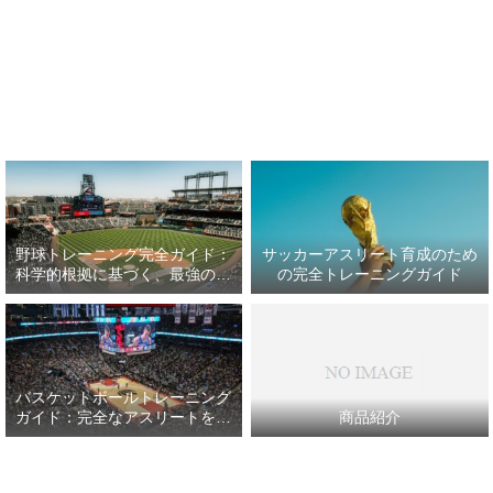
野球トレーニング完全ガイド：
サッカーアスリート育成のため
科学的根拠に基づく、最強の野
の完全トレーニングガイド
球アスリート育成プラン
バスケットボールトレーニング
ガイド：完全なアスリートを目
商品紹介
指して