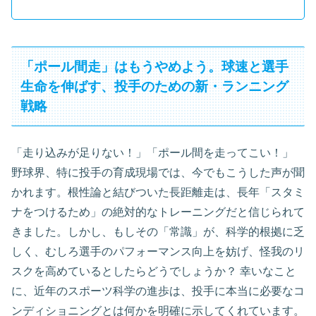
「ポール間走」はもうやめよう。球速と選手
生命を伸ばす、投手のための新・ランニング
戦略
「走り込みが足りない！」「ポール間を走ってこい！」
野球界、特に投手の育成現場では、今でもこうした声が聞
かれます。根性論と結びついた長距離走は、長年「スタミ
ナをつけるため」の絶対的なトレーニングだと信じられて
きました。しかし、もしその「常識」が、科学的根拠に乏
しく、むしろ選手のパフォーマンス向上を妨げ、怪我のリ
スクを高めているとしたらどうでしょうか？ 幸いなこと
に、近年のスポーツ科学の進歩は、投手に本当に必要なコ
ンディショニングとは何かを明確に示してくれています。