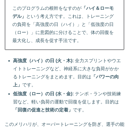
このプログラムの根幹をなすのが
「ハイ＆ローモ
デル」
という考え方です。これは、トレーニング
の負荷を「高強度の日（ハイ）」と「低強度の日
（ロー）」に意図的に分けることで、体の回復を
最大化し、成長を促す手法です。
高強度（ハイ）の日 (火・木):
全力スプリントやウエ
イトトレーニングなど、神経系に大きな負荷がかか
るトレーニングをまとめます。目的は
「パワーの向
上」
です。
低強度（ロー）の日 (水・金):
テンポ・ランや技術練
習など、軽い負荷の運動で回復を促します。目的は
「回復の促進と技術の定着」
です。
このメリハリが、オーバートレーニングを防ぎ、選手の能