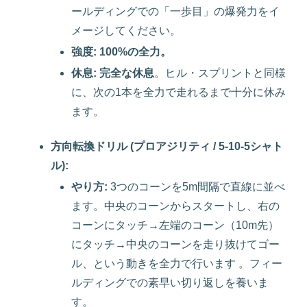
ールディングでの「一歩目」の爆発力をイ
メージしてください。
強度:
100%の全力。
休息:
完全な休息
。ヒル・スプリントと同様
に、次の1本を全力で走れるまで十分に休み
ます。
方向転換ドリル (プロアジリティ / 5-10-5シャト
ル):
やり方:
3つのコーンを5m間隔で直線に並べ
ます。中央のコーンからスタートし、右の
コーンにタッチ→左端のコーン（10m先）
にタッチ→中央のコーンを走り抜けてゴー
ル、という動きを全力で行います 。フィー
ルディングでの素早い切り返しを養いま
す。