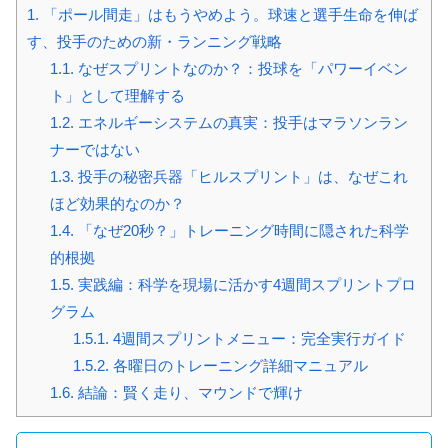
1.
「ポール間走」はもうやめよう。球速と選手生命を伸ば
す、投手のための新・ランニング戦略
1.1.
なぜスプリントなのか？：投球を「パワーイベン
ト」として理解する
1.2.
エネルギーシステムの真実：投手はマラソンラン
ナーではない
1.3.
投手の秘密兵器「ヒルスプリント」は、なぜこれ
ほど効果的なのか？
1.4.
「なぜ20秒？」トレーニング時間に隠された科学
的根拠
1.5.
実践編：科学を現場に活かす4週間スプリントプロ
グラム
1.5.1.
4週間スプリントメニュー：完全実行ガイド
1.5.2.
各曜日のトレーニング詳細マニュアル
1.6.
結論：賢く走り、マウンドで輝け