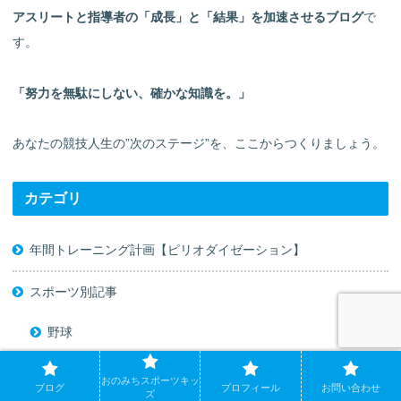
アスリートと指導者の「成長」と「結果」を加速させるブログ
で
す。
「努力を無駄にしない、確かな知識を。」
あなたの競技人生の”次のステージ”を、ここからつくりましょう。
カテゴリ
年間トレーニング計画【ピリオダイゼーション】
スポーツ別記事
野球
バレーボール
おのみちスポーツキッ
ブログ
プロフィール
お問い合わせ
ズ