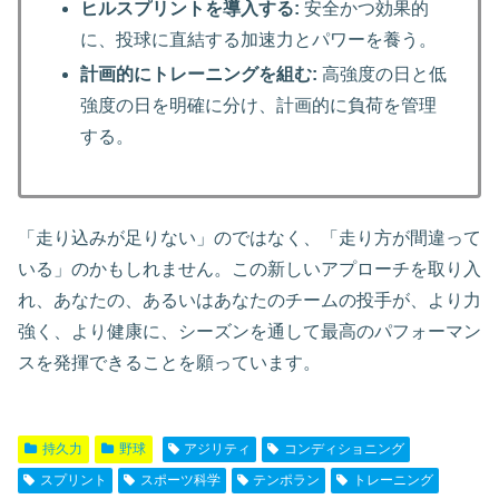
ヒルスプリントを導入する:
安全かつ効果的
に、投球に直結する加速力とパワーを養う。
計画的にトレーニングを組む:
高強度の日と低
強度の日を明確に分け、計画的に負荷を管理
する。
「走り込みが足りない」のではなく、「走り方が間違って
いる」のかもしれません。この新しいアプローチを取り入
れ、あなたの、あるいはあなたのチームの投手が、より力
強く、より健康に、シーズンを通して最高のパフォーマン
スを発揮できることを願っています。
持久力
野球
アジリティ
コンディショニング
スプリント
スポーツ科学
テンポラン
トレーニング