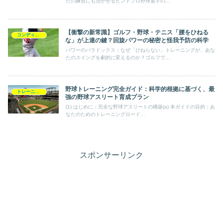
たの練習にも活かせるヒントプロ野球選手の...
【衝撃の新常識】ゴルフ・野球・テニス「腰をひねる
コンディショニング
な」が上達の鍵？回旋パワーの秘密と怪我予防の科学
パワーのパラドックス：なぜ「ひねらない」トレーニングが、あな
たのスイングを劇的に変えるのか？ゴルフで...
野球トレーニング完全ガイド：科学的根拠に基づく、最
トレーニングプログラム
強の野球アスリート育成プラン
(1) はじめに：完全な野球アスリートの構築(a) 本ガイドの目的：あ
なたのためのトレーニングロード...
スポンサーリンク