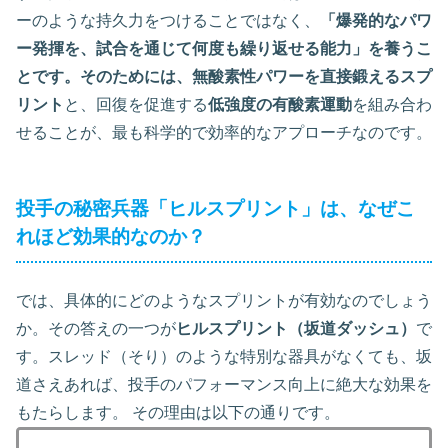
ーのような持久力をつけることではなく、
「爆発的なパワ
ー発揮を、試合を通じて何度も繰り返せる能力」を養うこ
とです。そのためには、無酸素性パワーを直接鍛えるスプ
リント
と、回復を促進する
低強度の有酸素運動
を組み合わ
せることが、最も科学的で効率的なアプローチなのです。
投手の秘密兵器「ヒルスプリント」は、なぜこ
れほど効果的なのか？
では、具体的にどのようなスプリントが有効なのでしょう
か。その答えの一つが
ヒルスプリント（坂道ダッシュ）
で
す。スレッド（そり）のような特別な器具がなくても、坂
道さえあれば、投手のパフォーマンス向上に絶大な効果を
もたらします。 その理由は以下の通りです。