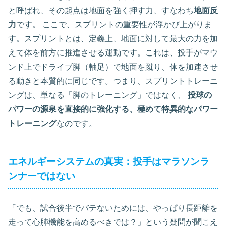
と呼ばれ、その起点は地面を強く押す力、すなわち
地面反
力
です。 ここで、スプリントの重要性が浮かび上がりま
す。スプリントとは、定義上、地面に対して最大の力を加
えて体を前方に推進させる運動です。これは、投手がマウ
ンド上でドライブ脚（軸足）で地面を蹴り、体を加速させ
る動きと本質的に同じです。つまり、スプリントトレーニ
ングは、単なる「脚のトレーニング」ではなく、
投球の
パワーの源泉を直接的に強化する、極めて特異的なパワー
トレーニング
なのです。
エネルギーシステムの真実：投手はマラソンラ
ンナーではない
「でも、試合後半でバテないためには、やっぱり長距離を
走って心肺機能を高めるべきでは？」という疑問が聞こえ