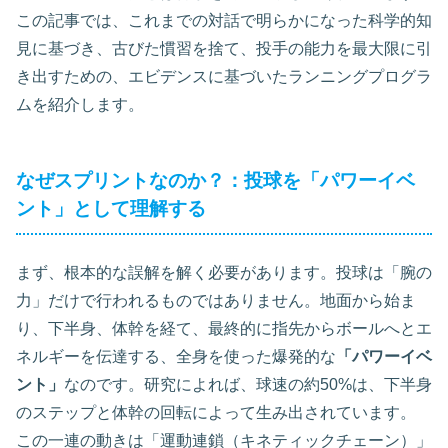
この記事では、これまでの対話で明らかになった科学的知
見に基づき、古びた慣習を捨て、投手の能力を最大限に引
き出すための、エビデンスに基づいたランニングプログラ
ムを紹介します。
なぜスプリントなのか？：投球を「パワーイベ
ント」として理解する
まず、根本的な誤解を解く必要があります。投球は「腕の
力」だけで行われるものではありません。地面から始ま
り、下半身、体幹を経て、最終的に指先からボールへとエ
ネルギーを伝達する、全身を使った爆発的な
「パワーイベ
ント」
なのです。研究によれば、球速の約50%は、下半身
のステップと体幹の回転によって生み出されています。
この一連の動きは「運動連鎖（キネティックチェーン）」