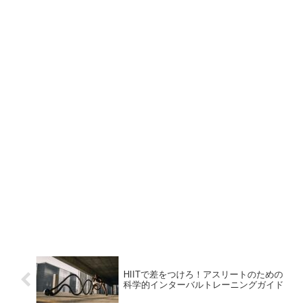
HIITで差をつけろ！アスリートのための
科学的インターバルトレーニングガイド