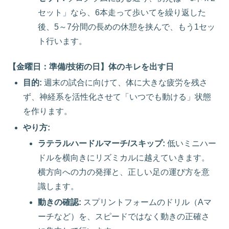
セット」なら、6本走って歩いてを繰り返した
後、5～7分間の長めの休憩を挟んで、もう1セッ
ト行います。
【金曜日：準備/技術の日】体のキレを出す日
目的:
週末の試合に向けて、体に大きな疲労を残さ
ず、神経系を活性化させて「いつでも動ける」状態
を作ります。
やり方:
ラテラルハードルマーチ/スキップ:
低いミニハー
ドルを横向きにリズミカルに越えていきます。
横方向への力の発揮と、正しい足の運び方を意
識します。
動きの確認:
スプリントフォームのドリル（Aマ
ーチなど）を、スピードではなく動きの正確さ