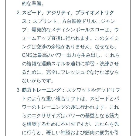
的な準備。
スピード、アジリティ、プライオメトリク
ス：
スプリント、方向転換ドリル、ジャン
プ、爆発的なメディシンボールスローは、ウ
ォームアップ直後に行われます。このタイミ
ングは交渉の余地がありません。なぜなら、
CNSは最高のパワー出力を生み出し、これら
の複雑な運動スキルを適切に学習・洗練させ
るために、完全にフレッシュでなければなら
ないからです。
筋力トレーニング：
スクワットやデッドリフ
トのような重い複合リフトは、スピードとパ
ワーのトレーニングの
後
に行われます。これ
らのエクササイズはパワーの基盤となる筋力
を構築するために不可欠ですが、これらを先
に行うと、著しい神経および筋肉の疲労を引