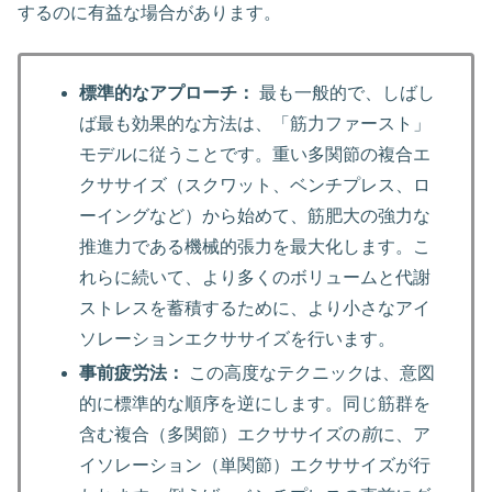
するのに有益な場合があります。
標準的なアプローチ：
最も一般的で、しばし
ば最も効果的な方法は、「筋力ファースト」
モデルに従うことです。重い多関節の複合エ
クササイズ（スクワット、ベンチプレス、ロ
ーイングなど）から始めて、筋肥大の強力な
推進力である機械的張力を最大化します。こ
れらに続いて、より多くのボリュームと代謝
ストレスを蓄積するために、より小さなアイ
ソレーションエクササイズを行います。
事前疲労法：
この高度なテクニックは、意図
的に標準的な順序を逆にします。同じ筋群を
含む複合（多関節）エクササイズの
前
に、ア
イソレーション（単関節）エクササイズが行