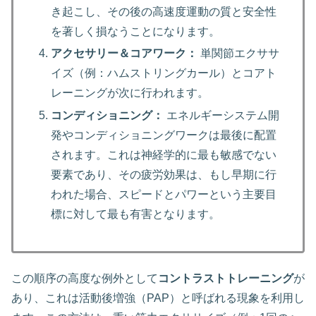
き起こし、その後の高速度運動の質と安全性
を著しく損なうことになります。
アクセサリー＆コアワーク：
単関節エクササ
イズ（例：ハムストリングカール）とコアト
レーニングが次に行われます。
コンディショニング：
エネルギーシステム開
発やコンディショニングワークは最後に配置
されます。これは神経学的に最も敏感でない
要素であり、その疲労効果は、もし早期に行
われた場合、スピードとパワーという主要目
標に対して最も有害となります。
この順序の高度な例外として
コントラストトレーニング
が
あり、これは活動後増強（PAP）と呼ばれる現象を利用し