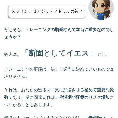
スプリントはアジリティドリルの後？
そもそも、
トレーニングの順番なんて本当に重要なのでし
ょうか？
「断固としてイエス」
答えは、
です。
トレーニングの順序は、決して適当に決めていいものでは
ありません。
それは、あなたの進歩を一気に加速させる
極めて重要な変
数
であり、逆に間違えれば、
停滞期
や
怪我のリスク増加
に
つながることもあります。
最適なトレーニングの組み方というのは、
「優先順位」
と