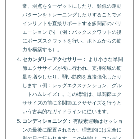
常、弱点をターゲットにしたり、類似の運動
パターンをトレーニングしたりすることでメ
インリフトを直接サポートする多関節のバリ
エーションです（例：バックスクワットの後
にポーズスクワットを行い、ボトムからの筋
力を構築する）。
セカンダリーアクセサリー：
より小さな単関
節エクササイズが後に行われ、支持領域の筋
量を増やしたり、弱い筋肉を直接強化したり
します（例：レッグエクステンション、グル
ートハムレイズ）。この構造は、単関節エク
ササイズの前に多関節エクササイズを行うと
いう古典的なガイドラインに従います。
コンディショニング：
有酸素運動はセッショ
ンの最後に配置されるか、理想的には完全に
別の日に行われます。この分離は、コンディ