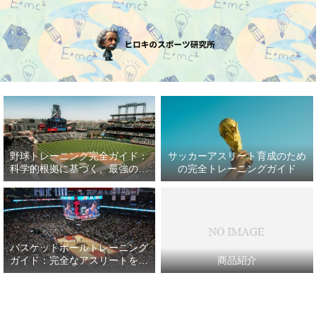
野球トレーニング完全ガイド：
サッカーアスリート育成のため
科学的根拠に基づく、最強の野
の完全トレーニングガイド
球アスリート育成プラン
バスケットボールトレーニング
ガイド：完全なアスリートを目
商品紹介
指して