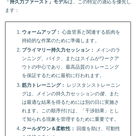
「持久力ファースト」モデル
は、この特定の適応を優先し
ます：
ウォームアップ：
心血管系と関連する筋肉を
持続的な作業のために準備します。
プライマリー持久力セッション：
メインのラ
ンニング、バイク、またはスイムがワークア
ウトの中心であり、最高品質のトレーニング
を保証するために最初に行われます。
筋力トレーニング：
レジスタンストレーニン
グは、メインの持久力セッションの
後
、また
は最適な結果を得るためには別の日に実施さ
れます。この順序付けは、「干渉効果」とし
て知られる現象を管理するために重要です。
クールダウン＆柔軟性：
回復を助け、可動性