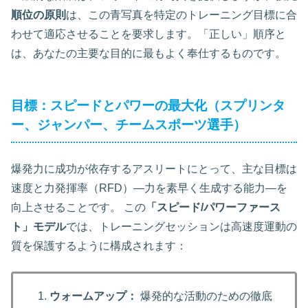
順位の原則
は、この青写真を特定のトレーニング目標に合
わせて適応させることを要求します。「正しい」順序と
は、あなたの主要な目的に最もよく奉仕するものです。
目標：スピードとパワーの最大化（スプリンタ
ー、ジャンパー、チームスポーツ選手）
爆発力に成功が依存するアスリートにとって、主な目標は
速度と力発揮率（RFD）—力を素早く生成する能力—を
向上させることです。 この
「スピード/パワーファース
ト」モデル
では、トレーニングセッションは高速度運動の
質を保護するように構成されます：
ウォームアップ：
爆発的な活動のための徹底