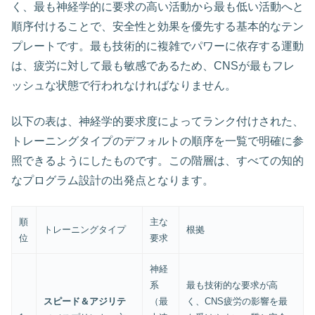
く、最も神経学的に要求の高い活動から最も低い活動へと
順序付けることで、安全性と効果を優先する基本的なテン
プレートです。最も技術的に複雑でパワーに依存する運動
は、疲労に対して最も敏感であるため、CNSが最もフレ
ッシュな状態で行われなければなりません。
以下の表は、神経学的要求度によってランク付けされた、
トレーニングタイプのデフォルトの順序を一覧で明確に参
照できるようにしたものです。この階層は、すべての知的
なプログラム設計の出発点となります。
順
主な
トレーニングタイプ
根拠
位
要求
神経
系
最も技術的な要求が高
スピード＆アジリテ
（最
く、CNS疲労の影響を最