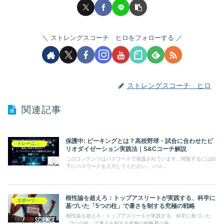
ストレングスコーチ ヒロをフォローする
ストレングスコーチ ヒロ
関連記事
保護中: ピーキングとは？高校野球・試合に合わせたピ
トレーニングプログラム
リオダイゼーション実践法｜S&Cコーチ解説
このコンテンツはパスワードで保護されています。閲覧するには以
下にパスワードを入力してください。 パス...
根性論を超えろ：トップアスリートが実践する、科学に
スポーツ障害
基づいた「5つの柱」で暑さを制する究極の戦略
根性論を超えろ：トップアスリートが実践する、科学に基づいた
「5つの柱」で暑さを制する究極の戦略夏の厳...