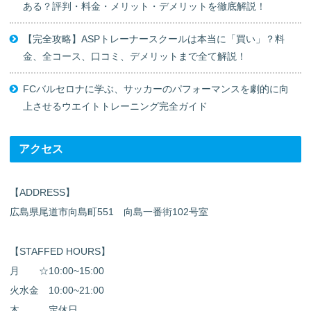
ある？評判・料金・メリット・デメリットを徹底解説！
【完全攻略】ASPトレーナースクールは本当に「買い」？料
金、全コース、口コミ、デメリットまで全て解説！
FCバルセロナに学ぶ、サッカーのパフォーマンスを劇的に向
上させるウエイトトレーニング完全ガイド
アクセス
【ADDRESS】
広島県尾道市向島町551 向島一番街102号室
【STAFFED HOURS】
月 ☆10:00~15:00
火水金 10:00~21:00
木 定休日