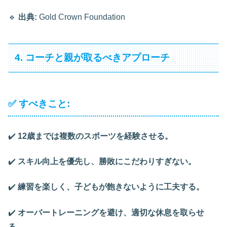
🔹
出典:
Gold Crown Foundation
4. コーチと親が取るべきアプローチ
✅ すべきこと:
✔️
12歳までは複数のスポーツを経験させる。
✔️
スキル向上を優先し、勝敗にこだわりすぎない。
✔️
練習を楽しく、子どもが飽きないように工夫する。
✔️
オーバートレーニングを避け、適切な休息を取らせ
る。