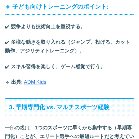
🔹 子ども向けトレーニングのポイント:
✔️
競争よりも技術向上を重視する。
✔️
多様な動きを取り入れる（ジャンプ、投げる、カット
動作、アジリティトレーニング）。
✔️
スキル習得を楽しく、ゲーム感覚で行う。
🔹
出典:
ADM Kids
3. 早期専門化 vs. マルチスポーツ経験
一部の親は、
1つのスポーツに早くから集中する（早期専
門化）ことが、エリート選手への最短ルートだと考えてい