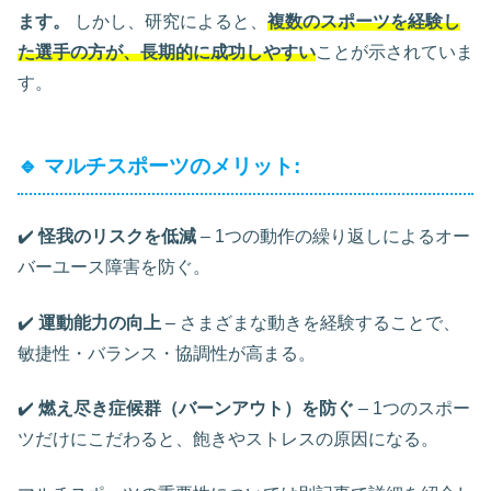
ます。
しかし、研究によると、
複数のスポーツを経験し
た選手の方が、長期的に成功しやすい
ことが示されていま
す。
🔹 マルチスポーツのメリット:
✔️
怪我のリスクを低減
– 1つの動作の繰り返しによるオー
バーユース障害を防ぐ。
✔️
運動能力の向上
– さまざまな動きを経験することで、
敏捷性・バランス・協調性が高まる。
✔️
燃え尽き症候群（バーンアウト）を防ぐ
– 1つのスポー
ツだけにこだわると、飽きやストレスの原因になる。