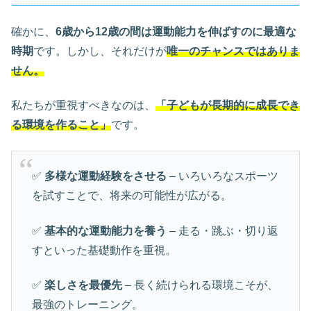
確かに、
6歳から12歳の間は運動能力を伸ばすのに最適な
時期
です。しかし、それだけが
唯一のチャンスではありま
せん。
私たちが重視すべきなのは、
「子どもが長期的に成長でき
る環境を作ること」
です。
✅
多様な運動経験をさせる
– いろいろなスポーツ
を試すことで、将来の可能性が広がる。
✅
基本的な運動能力を養う
– 走る・跳ぶ・切り返
すといった基礎動作を重視。
✅
楽しさを最優先
– 長く続けられる環境こそが、
最強のトレーニング。