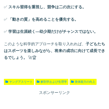
✅
スキル習得を重視し、競争は二の次にする。
✅
「動きの質」を高めることを優先する。
✅
学習は生涯続く—幼少期だけがチャンスではない。
このような科学的アプローチを取り入れれば、
子どもたち
はスポーツを楽しみながら、将来の成功に向けて成長でき
るでしょう。
🚀🏆
ヤングアスリート
解剖学および生理学
身体能力の向上
スポンサーリンク