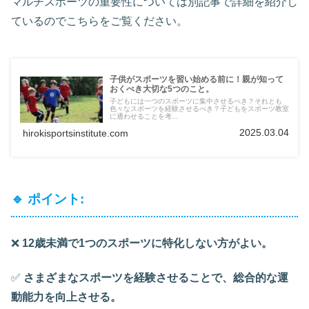
マルチスポーツの重要性については別記事で詳細を紹介し
ているのでこちらをご覧ください。
子供がスポーツを習い始める前に！親が知って
おくべき大切な5つのこと。
子どもには一つのスポーツに集中させるべき？それとも
色々なスポーツを経験させるべき？子どもをスポーツ教室
に通わせることを考...
2025.03.04
hirokisportsinstitute.com
🔹 ポイント:
❌
12歳未満で1つのスポーツに特化しない方がよい。
✅
さまざまなスポーツを経験させることで、総合的な運
動能力を向上させる。