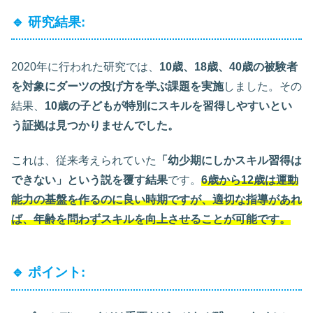
🔹 研究結果:
2020年に行われた研究では、
10歳、18歳、40歳の被験者
を対象にダーツの投げ方を学ぶ課題を実施
しました。その
結果、
10歳の子どもが特別にスキルを習得しやすいとい
う証拠は見つかりませんでした。
これは、従来考えられていた
「幼少期にしかスキル習得は
できない」という説を覆す結果
です。
6歳から12歳は運動
能力の基盤を作るのに良い時期ですが、適切な指導があれ
ば、年齢を問わずスキルを向上させることが可能です。
🔹 ポイント: