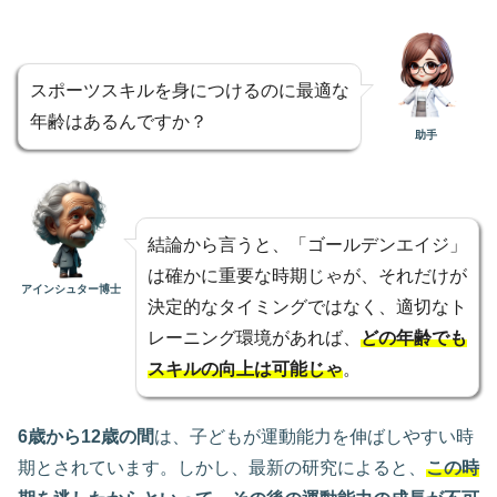
スポーツスキルを身につけるのに最適な
年齢はあるんですか？
助手
結論から言うと、「ゴールデンエイジ」
は確かに重要な時期じゃが、それだけが
アインシュター博士
決定的なタイミングではなく、適切なト
レーニング環境があれば、
どの年齢でも
スキルの向上は可能じゃ
。
6歳から12歳の間
は、子どもが運動能力を伸ばしやすい時
期とされています。しかし、最新の研究によると、
この時