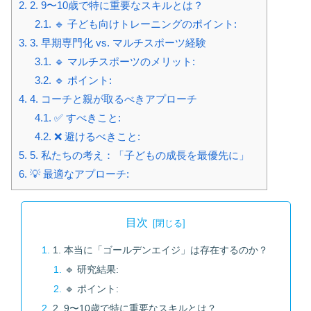
2.
2. 9〜10歳で特に重要なスキルとは？
2.1.
🔹 子ども向けトレーニングのポイント:
3.
3. 早期専門化 vs. マルチスポーツ経験
3.1.
🔹 マルチスポーツのメリット:
3.2.
🔹 ポイント:
4.
4. コーチと親が取るべきアプローチ
4.1.
✅ すべきこと:
4.2.
❌ 避けるべきこと:
5.
5. 私たちの考え：「子どもの成長を最優先に」
6.
💡 最適なアプローチ:
目次
1. 本当に「ゴールデンエイジ」は存在するのか？
🔹 研究結果:
🔹 ポイント:
2. 9〜10歳で特に重要なスキルとは？