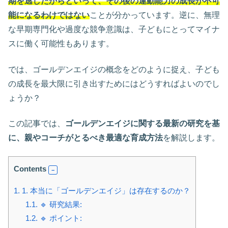
期を逃したからといって、その後の運動能力の成長が不可
能になるわけではない
ことが分かっています。逆に、無理
な早期専門化や過度な競争意識は、子どもにとってマイナ
スに働く可能性もあります。
では、ゴールデンエイジの概念をどのように捉え、子ども
の成長を最大限に引き出すためにはどうすればよいのでし
ょうか？
この記事では、
ゴールデンエイジに関する最新の研究を基
に、親やコーチがとるべき最適な育成方法
を解説します。
Contents
1.
1. 本当に「ゴールデンエイジ」は存在するのか？
1.1.
🔹 研究結果:
1.2.
🔹 ポイント: