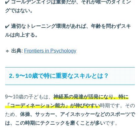
✔️
ゴールデンエイジは重要だが、それが唯一のタイミン
グではない。
✔️
適切なトレーニング環境があれば、年齢を問わずスキ
ルは向上する。
🔹
出典:
Frontiers in Psychology
2. 9〜10歳で特に重要なスキルとは？
9〜10歳の子どもは、
神経系の発達が活発になり、特に
「コーディネーション能力」が伸びやすい
時期です。その
ため、
体操、サッカー、アイスホッケーなどのスポーツで
は、この時期にテクニックを磨くことが多い
です。