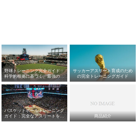
野球トレーニング完全ガイド：
サッカーアスリート育成のため
科学的根拠に基づく、最強の野
の完全トレーニングガイド
球アスリート育成プラン
バスケットボールトレーニング
ガイド：完全なアスリートを目
商品紹介
指して