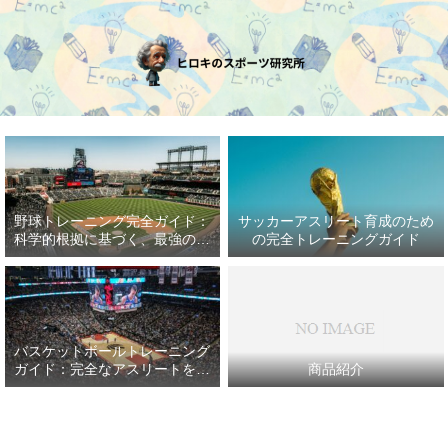
野球トレーニング完全ガイド：
サッカーアスリート育成のため
科学的根拠に基づく、最強の野
の完全トレーニングガイド
球アスリート育成プラン
バスケットボールトレーニング
ガイド：完全なアスリートを目
商品紹介
指して