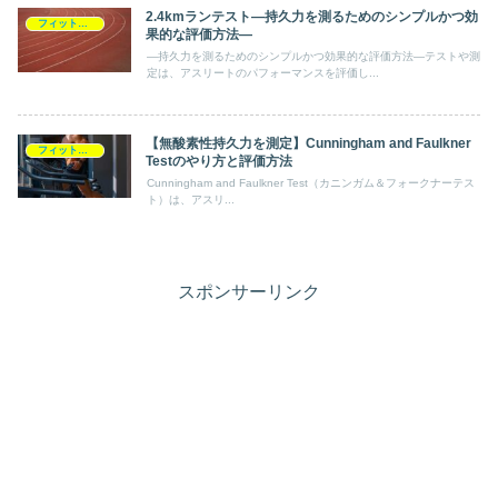
2.4kmランテスト―持久力を測るためのシンプルかつ効
フィットネステスト
果的な評価方法―
―持久力を測るためのシンプルかつ効果的な評価方法―テストや測
定は、アスリートのパフォーマンスを評価し...
【無酸素性持久力を測定】Cunningham and Faulkner
フィットネステスト
Testのやり方と評価方法
Cunningham and Faulkner Test（カニンガム＆フォークナーテス
ト）は、アスリ...
スポンサーリンク