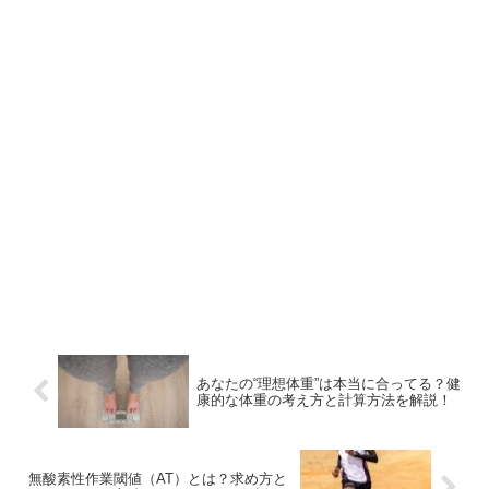
あなたの“理想体重”は本当に合ってる？健
康的な体重の考え方と計算方法を解説！
無酸素性作業閾値（AT）とは？求め方と