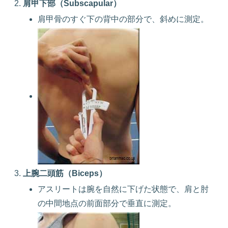
肩甲下部（Subscapular）
肩甲骨のすぐ下の背中の部分で、斜めに測定。
上腕二頭筋（Biceps）
アスリートは腕を自然に下げた状態で、肩と肘
の中間地点の前面部分で垂直に測定。