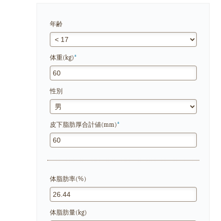
年齢
体重(kg)
*
性別
皮下脂肪厚合計値(mm)
*
体脂肪率(%)
体脂肪量(kg)