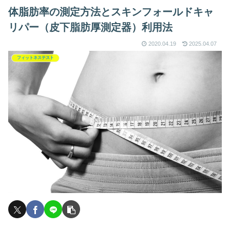
体脂肪率の測定方法とスキンフォールドキャ
リパー（皮下脂肪厚測定器）利用法
2020.04.19
2025.04.07
フィットネステスト