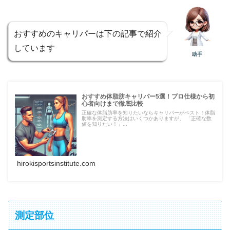
おすすめのキャリパーは下の記事で紹介
しています
助手
おすすめ体脂肪キャリパー5選！プロ仕様から初
心者向けまで徹底比較
正確な体脂肪率を知りたいならキャリパーがベスト！体脂
肪率を測定する方法はいくつかありますが、 「正確な数
値を知りたい！」...
hirokisportsinstitute.com
測定部位