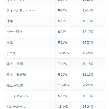
フィールドホッケー
8-14%
12-18%
体操
5-13%
10-16%
ボート競技
6-14%
12-19%
水泳
9-13%
14-24%
テニス
12-15%
16-24%
陸上 – 跳躍
7-11%
10-18%
陸上 – 長距離
8-10%
12-19%
陸上 – 投擲
14-20%
20-27%
トライアスロン
5-11%
10-15%
バレーボール
11-14%
16-24%