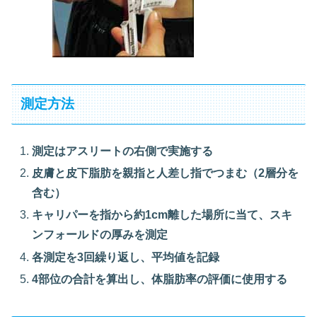
測定方法
測定はアスリートの右側で実施する
皮膚と皮下脂肪を親指と人差し指でつまむ（2層分を
含む）
キャリパーを指から約1cm離した場所に当て、スキ
ンフォールドの厚みを測定
各測定を3回繰り返し、平均値を記録
4部位の合計を算出し、体脂肪率の評価に使用する