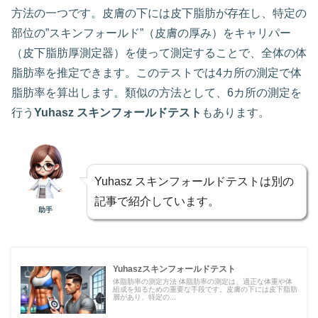
方法の一つです。皮膚の下には皮下脂肪が存在し、特定の
部位の”スキンフォールド”（皮膚の厚み）をキャリパー
（皮下脂肪厚測定器）を使って測定することで、全体の体
脂肪率を推定できます。このテストでは4カ所の測定で体
脂肪率を算出します。類似の方法として、6カ所の測定を
行う
Yuhasz スキンフォールドテスト
もあります。
Yuhasz スキンフォールドテストは別の
記事で紹介しています。
助手
Yuhaszスキンフォールドテスト
体脂肪率の測定方法 体脂肪率の測定は、適正な体重や体
組成を知るための重要な手段です。皮膚の下には皮下脂肪
層があり、特定の...