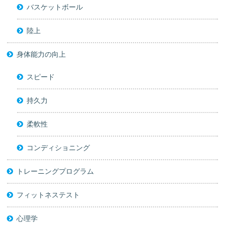
バスケットボール
陸上
身体能力の向上
スピード
持久力
柔軟性
コンディショニング
トレーニングプログラム
フィットネステスト
心理学