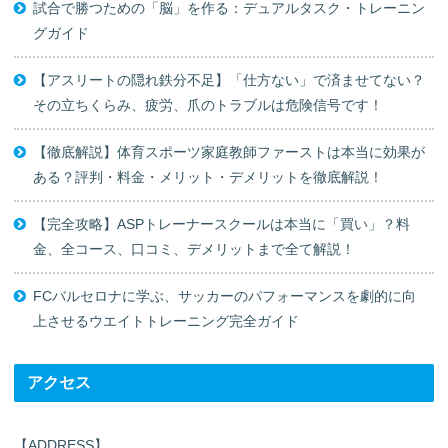
試合で勝つための「脳」を作る：デュアルタスク・トレーニン
グガイド
【アスリートの隠れ鉄分不足】「仕方ない」で済ませてない？
その立ちくらみ、疲労、爪のトラブルは危険信号です！
【徹底解説】体育スポーツ家庭教師ファーストは本当に効果が
ある？評判・料金・メリット・デメリットを徹底解説！
【完全攻略】ASPトレーナースクールは本当に「買い」？料
金、全コース、口コミ、デメリットまで全て解説！
FCバルセロナに学ぶ、サッカーのパフォーマンスを劇的に向
上させるウエイトトレーニング完全ガイド
アクセス
【ADDRESS】