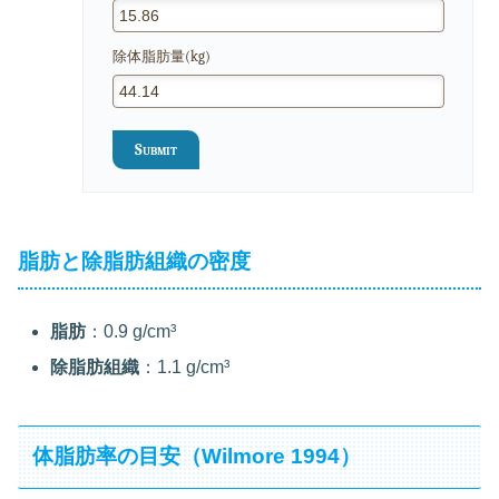
除体脂肪量(kg)
Submit
脂肪と除脂肪組織の密度
脂肪
：0.9 g/cm³
除脂肪組織
：1.1 g/cm³
体脂肪率の目安（Wilmore 1994）