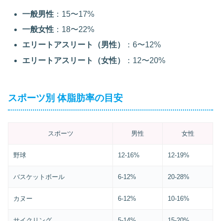
一般男性
：15〜17%
一般女性
：18〜22%
エリートアスリート（男性）
：6〜12%
エリートアスリート（女性）
：12〜20%
スポーツ別 体脂肪率の目安
スポーツ
男性
女性
野球
12-16%
12-19%
バスケットボール
6-12%
20-28%
カヌー
6-12%
10-16%
サイクリング
5-14%
15-20%