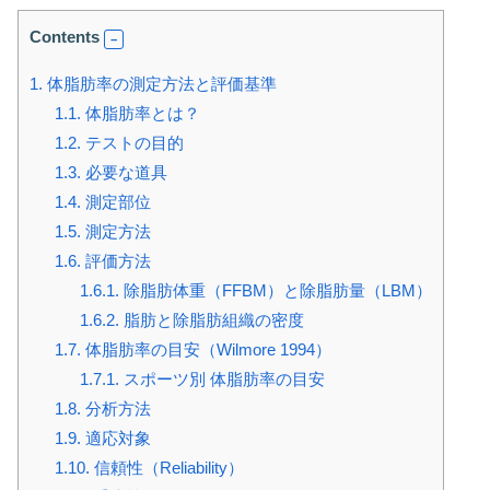
Contents
1.
体脂肪率の測定方法と評価基準
1.1.
体脂肪率とは？
1.2.
テストの目的
1.3.
必要な道具
1.4.
測定部位
1.5.
測定方法
1.6.
評価方法
1.6.1.
除脂肪体重（FFBM）と除脂肪量（LBM）
1.6.2.
脂肪と除脂肪組織の密度
1.7.
体脂肪率の目安（Wilmore 1994）
1.7.1.
スポーツ別 体脂肪率の目安
1.8.
分析方法
1.9.
適応対象
1.10.
信頼性（Reliability）