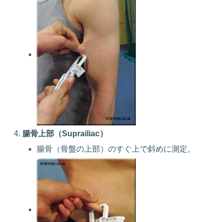
腸骨上部（Suprailiac）
腸骨（骨盤の上部）のすぐ上で斜めに測定。