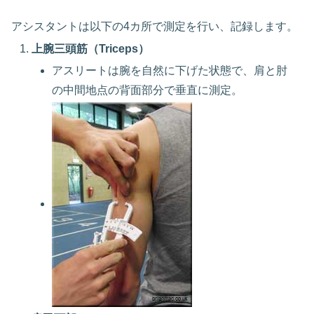
アシスタントは以下の4カ所で測定を行い、記録します。
上腕三頭筋（Triceps）
アスリートは腕を自然に下げた状態で、肩と肘
の中間地点の背面部分で垂直に測定。