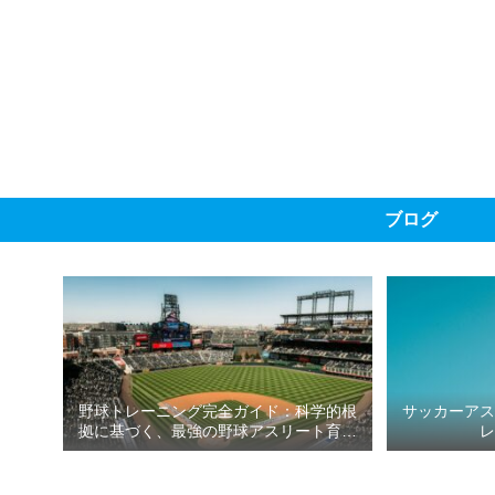
ブログ
野球トレーニング完全ガイド：科学的根
サッカーア
拠に基づく、最強の野球アスリート育成
プラン