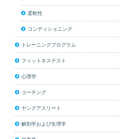
柔軟性
コンディショニング
トレーニングプログラム
フィットネステスト
心理学
コーチング
ヤングアスリート
解剖学および生理学