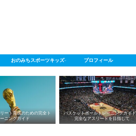
おのみちスポーツキッズ
プロフィール
スリート育成のための完全ト
バスケットボールトレーニングガイド
レーニングガイド
完全なアスリートを目指して