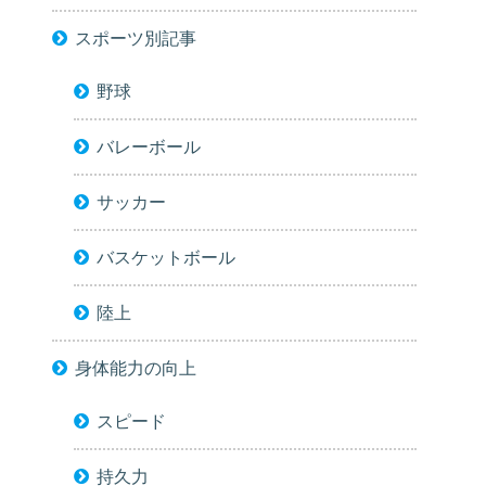
スポーツ別記事
野球
バレーボール
サッカー
バスケットボール
陸上
身体能力の向上
スピード
持久力