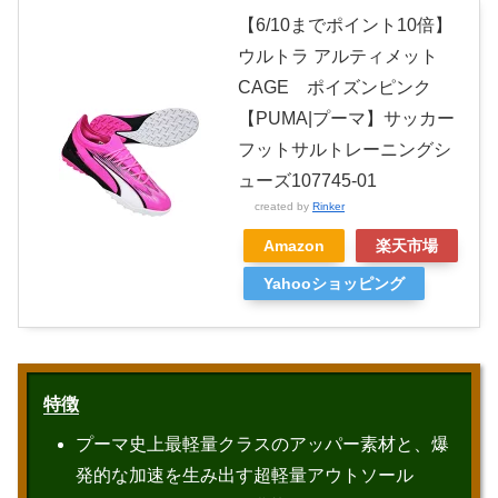
【6/10までポイント10倍】
ウルトラ アルティメット
CAGE ポイズンピンク
【PUMA|プーマ】サッカー
フットサルトレーニングシ
ューズ107745-01
created by
Rinker
Amazon
楽天市場
Yahooショッピング
特徴
プーマ史上最軽量クラスのアッパー素材と、爆
発的な加速を生み出す超軽量アウトソール