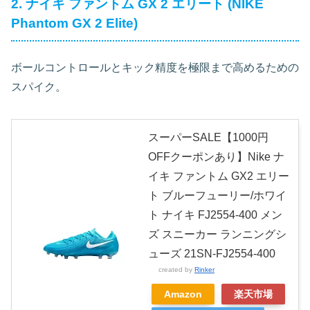
2. ナイキ ファントム GX 2 エリート (NIKE
Phantom GX 2 Elite)
ボールコントロールとキック精度を極限まで高めるための
スパイク。
スーパーSALE【1000円
OFFクーポンあり】Nike ナ
イキ ファントム GX2 エリー
ト ブルーフューリー/ホワイ
ト ナイキ FJ2554-400 メン
ズ スニーカー ランニングシ
ューズ 21SN-FJ2554-400
created by
Rinker
Amazon
楽天市場