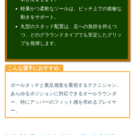
軽量かつ柔軟なソールは、ピッチ上での俊敏な
動きをサポート。
丸型のスタッド配置は、足への負担を抑えつ
つ、どのグラウンドタイプでも安定したグリッ
プを発揮します。
こんな選手におすすめ:
ボールタッチと素足感覚を重視するテクニシャン、
あらゆるポジションに対応できるオールラウンダ
ー、特にアッパーのフィット感を求めるプレイヤ
ー。