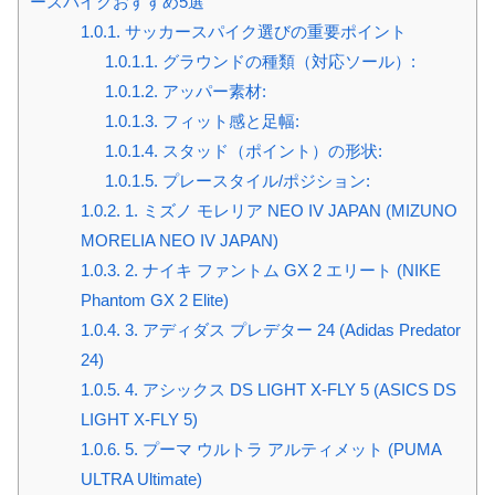
ースパイクおすすめ5選
1.0.1.
サッカースパイク選びの重要ポイント
1.0.1.1.
グラウンドの種類（対応ソール）:
1.0.1.2.
アッパー素材:
1.0.1.3.
フィット感と足幅:
1.0.1.4.
スタッド（ポイント）の形状:
1.0.1.5.
プレースタイル/ポジション:
1.0.2.
1. ミズノ モレリア NEO IV JAPAN (MIZUNO
MORELIA NEO IV JAPAN)
1.0.3.
2. ナイキ ファントム GX 2 エリート (NIKE
Phantom GX 2 Elite)
1.0.4.
3. アディダス プレデター 24 (Adidas Predator
24)
1.0.5.
4. アシックス DS LIGHT X-FLY 5 (ASICS DS
LIGHT X-FLY 5)
1.0.6.
5. プーマ ウルトラ アルティメット (PUMA
ULTRA Ultimate)