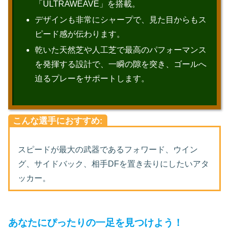
「ULTRAWEAVE」を搭載。
デザインも非常にシャープで、見た目からもス
ピード感が伝わります。
乾いた天然芝や人工芝で最高のパフォーマンス
を発揮する設計で、一瞬の隙を突き、ゴールへ
迫るプレーをサポートします。
こんな選手におすすめ:
スピードが最大の武器であるフォワード、ウイン
グ、サイドバック、相手DFを置き去りにしたいアタ
ッカー。
あなたにぴったりの一足を見つけよう！