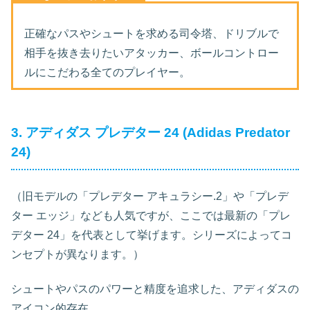
正確なパスやシュートを求める司令塔、ドリブルで
相手を抜き去りたいアタッカー、ボールコントロー
ルにこだわる全てのプレイヤー。
3. アディダス プレデター 24 (Adidas Predator
24)
（旧モデルの「プレデター アキュラシー.2」や「プレデ
ター エッジ」なども人気ですが、ここでは最新の「プレ
デター 24」を代表として挙げます。シリーズによってコ
ンセプトが異なります。）
シュートやパスのパワーと精度を追求した、アディダスの
アイコン的存在。