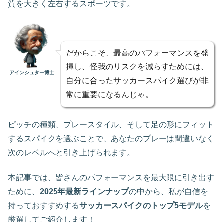
質を大きく左右するスポーツです。
だからこそ、最高のパフォーマンスを発
揮し、怪我のリスクを減らすためには、
アインシュター博士
自分に合ったサッカースパイク選びが非
常に重要になるんじゃ。
ピッチの種類、プレースタイル、そして足の形にフィット
するスパイクを選ぶことで、あなたのプレーは間違いなく
次のレベルへと引き上げられます。
本記事では、皆さんのパフォーマンスを最大限に引き出す
ために、
2025年最新ラインナップ
の中から、私が自信を
持っておすすめする
サッカースパイクのトップ5モデル
を
厳選してご紹介します！