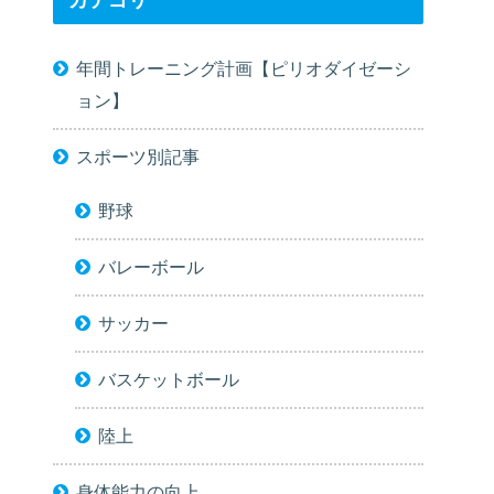
カテゴリ
年間トレーニング計画【ピリオダイゼーシ
ョン】
スポーツ別記事
野球
バレーボール
サッカー
バスケットボール
陸上
身体能力の向上