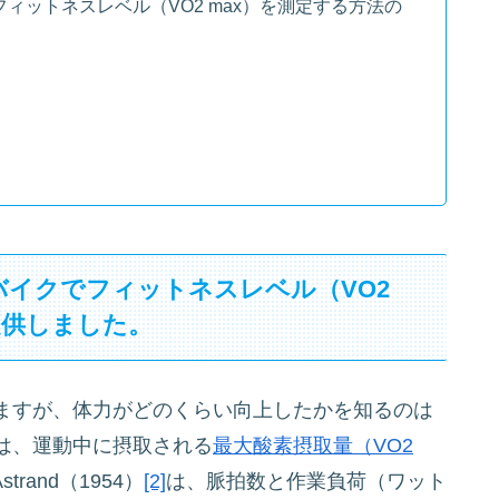
でフィットネスレベル（VO2 max）を測定する方法の
イズバイクでフィットネスレベル（VO2
提供しました。
ますが、体力がどのくらい向上したかを知るのは
は、運動中に摂取される
最大酸素摂取量（VO2
and（1954）
[2]
は、脈拍数と作業負荷（ワット