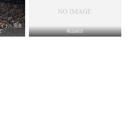
ガイド：完全
て
商品紹介