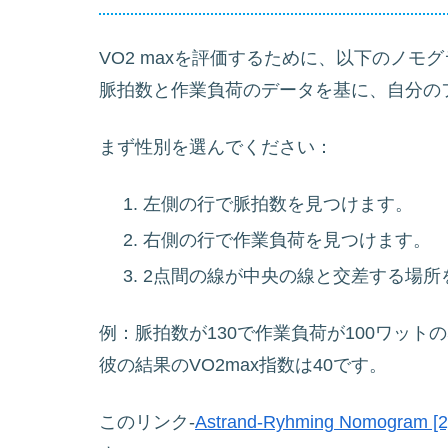
VO2 maxを評価するために、以下のノ
脈拍数と作業負荷のデータを基に、自分の
まず性別を選んでください：
左側の行で脈拍数を見つけます。
右側の行で作業負荷を見つけます。
2点間の線が中央の線と交差する場所を
例：脈拍数が130で作業負荷が100ワット
彼の結果のVO2max指数は40です。
このリンク-
Astrand-Ryhming Nomogram [2