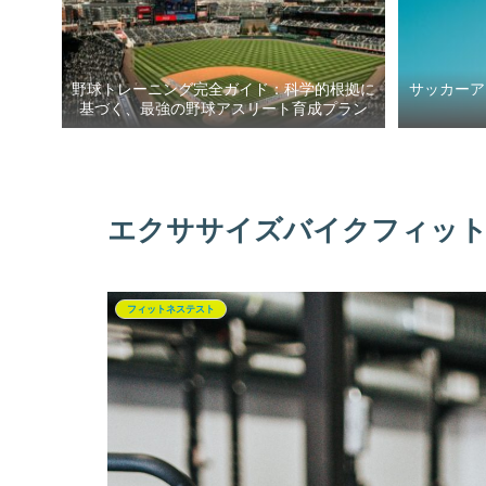
野球トレーニング完全ガイド：科学的根拠に
サッカーア
基づく、最強の野球アスリート育成プラン
エクササイズバイクフィッ
フィットネステスト