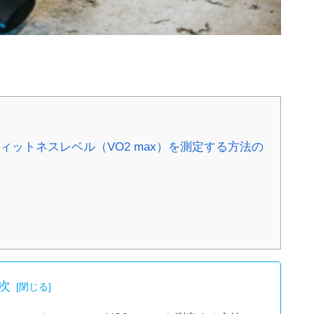
でフィットネスレベル（VO2 max）を測定する方法の
次