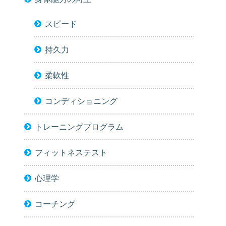
スピード
持久力
柔軟性
コンディショニング
トレーニングプログラム
フィットネステスト
心理学
コーチング