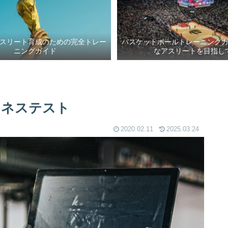
スリート育成のための完全トレー
バスケットボールトレーニング
ニングガイド
なアスリートを目指し
トネステスト
2020.02.11
2025.03.24