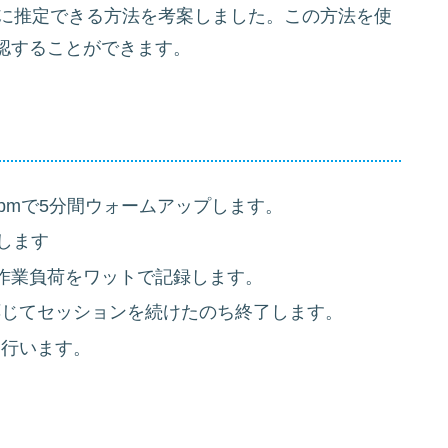
簡単に推定できる方法を考案しました。この方法を使
認することができます。
rpmで5分間ウォームアップします。
します
作業負荷をワットで記録します。
応じてセッションを続けたのち終了します。
を行います。