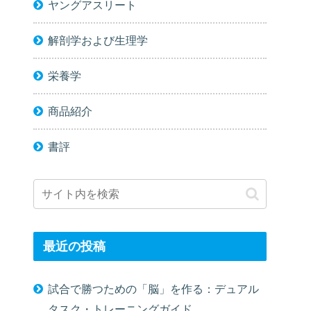
ヤングアスリート
解剖学および生理学
栄養学
商品紹介
書評
最近の投稿
試合で勝つための「脳」を作る：デュアル
タスク・トレーニングガイド