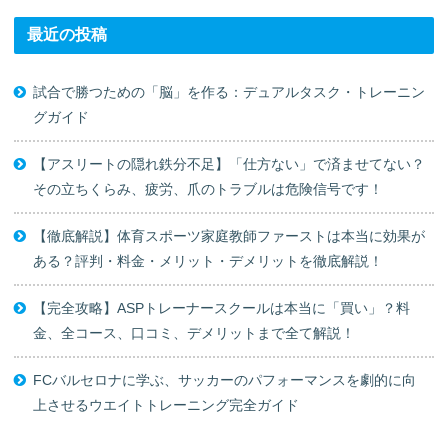
最近の投稿
試合で勝つための「脳」を作る：デュアルタスク・トレーニン
グガイド
【アスリートの隠れ鉄分不足】「仕方ない」で済ませてない？
その立ちくらみ、疲労、爪のトラブルは危険信号です！
【徹底解説】体育スポーツ家庭教師ファーストは本当に効果が
ある？評判・料金・メリット・デメリットを徹底解説！
【完全攻略】ASPトレーナースクールは本当に「買い」？料
金、全コース、口コミ、デメリットまで全て解説！
FCバルセロナに学ぶ、サッカーのパフォーマンスを劇的に向
上させるウエイトトレーニング完全ガイド