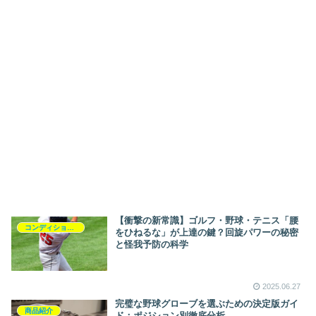
【衝撃の新常識】ゴルフ・野球・テニス「腰
コンディショニング
をひねるな」が上達の鍵？回旋パワーの秘密
と怪我予防の科学
2025.06.27
完璧な野球グローブを選ぶための決定版ガイ
商品紹介
ド：ポジション別徹底分析