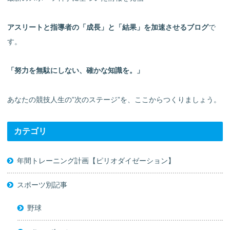
アスリートと指導者の「成長」と「結果」を加速させるブログ
で
す。
「努力を無駄にしない、確かな知識を。」
あなたの競技人生の”次のステージ”を、ここからつくりましょう。
カテゴリ
年間トレーニング計画【ピリオダイゼーション】
スポーツ別記事
野球