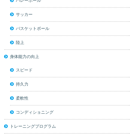
バレーボール
サッカー
バスケットボール
陸上
身体能力の向上
スピード
持久力
柔軟性
コンディショニング
トレーニングプログラム