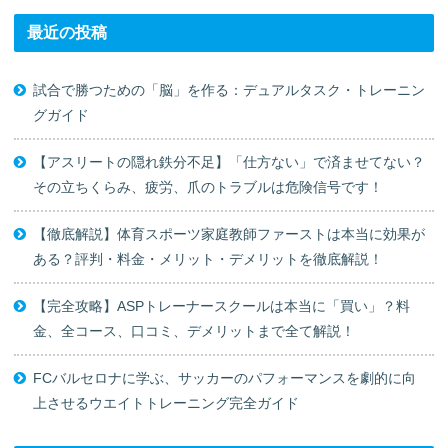
最近の投稿
試合で勝つための「脳」を作る：デュアルタスク・トレーニン
グガイド
【アスリートの隠れ鉄分不足】「仕方ない」で済ませてない？
その立ちくらみ、疲労、爪のトラブルは危険信号です！
【徹底解説】体育スポーツ家庭教師ファーストは本当に効果が
ある？評判・料金・メリット・デメリットを徹底解説！
【完全攻略】ASPトレーナースクールは本当に「買い」？料
金、全コース、口コミ、デメリットまで全て解説！
FCバルセロナに学ぶ、サッカーのパフォーマンスを劇的に向
上させるウエイトトレーニング完全ガイド