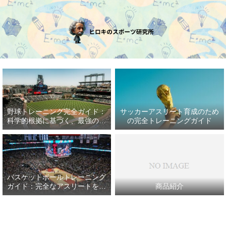
野球トレーニング完全ガイド：
サッカーアスリート育成のため
科学的根拠に基づく、最強の野
の完全トレーニングガイド
球アスリート育成プラン
バスケットボールトレーニング
ガイド：完全なアスリートを目
商品紹介
指して