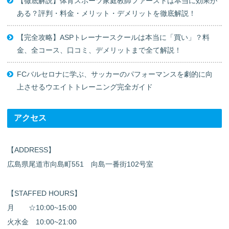
【徹底解説】体育スポーツ家庭教師ファーストは本当に効果が
ある？評判・料金・メリット・デメリットを徹底解説！
【完全攻略】ASPトレーナースクールは本当に「買い」？料
金、全コース、口コミ、デメリットまで全て解説！
FCバルセロナに学ぶ、サッカーのパフォーマンスを劇的に向
上させるウエイトトレーニング完全ガイド
アクセス
【ADDRESS】
広島県尾道市向島町551 向島一番街102号室
【STAFFED HOURS】
月 ☆10:00~15:00
火水金 10:00~21:00