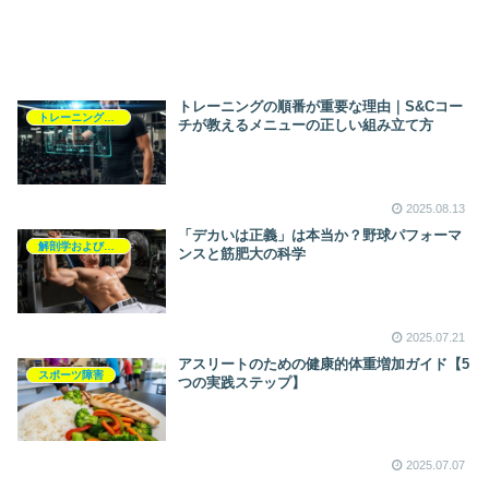
トレーニングの順番が重要な理由｜S&Cコー
トレーニングプログラム
チが教えるメニューの正しい組み立て方
2025.08.13
「デカいは正義」は本当か？野球パフォーマ
解剖学および生理学
ンスと筋肥大の科学
2025.07.21
アスリートのための健康的体重増加ガイド【5
スポーツ障害
つの実践ステップ】
2025.07.07