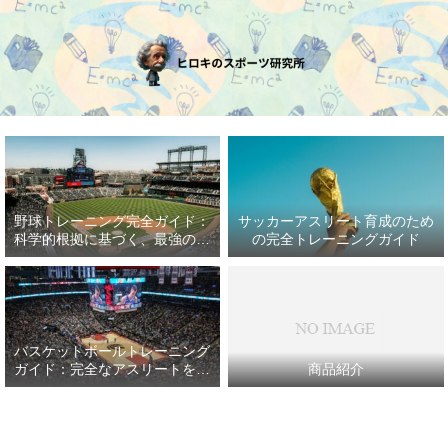
野球トレーニング完全ガイド：
サッカーアスリート育成のため
科学的根拠に基づく、最強の野
の完全トレーニングガイド
球アスリート育成プラン
バスケットボールトレーニング
ガイド：完全なアスリートを目
商品紹介
指して