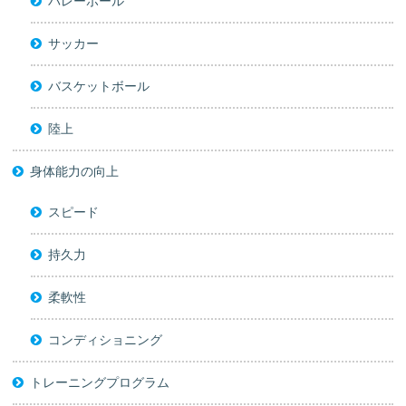
バレーボール
サッカー
バスケットボール
陸上
身体能力の向上
スピード
持久力
柔軟性
コンディショニング
トレーニングプログラム