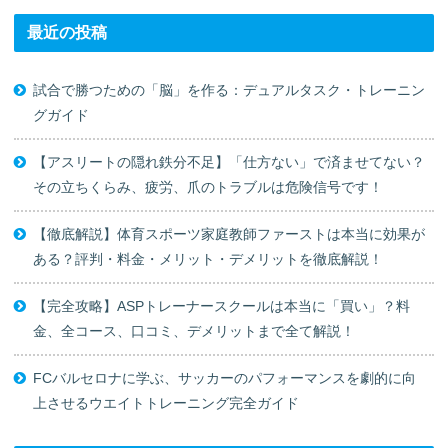
最近の投稿
試合で勝つための「脳」を作る：デュアルタスク・トレーニン
グガイド
【アスリートの隠れ鉄分不足】「仕方ない」で済ませてない？
その立ちくらみ、疲労、爪のトラブルは危険信号です！
【徹底解説】体育スポーツ家庭教師ファーストは本当に効果が
ある？評判・料金・メリット・デメリットを徹底解説！
【完全攻略】ASPトレーナースクールは本当に「買い」？料
金、全コース、口コミ、デメリットまで全て解説！
FCバルセロナに学ぶ、サッカーのパフォーマンスを劇的に向
上させるウエイトトレーニング完全ガイド