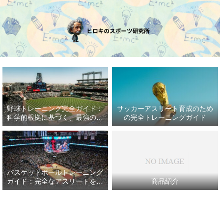
野球トレーニング完全ガイド：
サッカーアスリート育成のため
科学的根拠に基づく、最強の野
の完全トレーニングガイド
球アスリート育成プラン
バスケットボールトレーニング
ガイド：完全なアスリートを目
商品紹介
指して