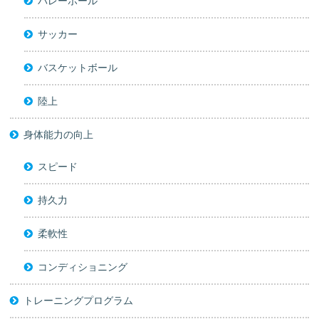
バレーボール
サッカー
バスケットボール
陸上
身体能力の向上
スピード
持久力
柔軟性
コンディショニング
トレーニングプログラム