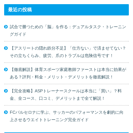
最近の投稿
試合で勝つための「脳」を作る：デュアルタスク・トレーニン
グガイド
【アスリートの隠れ鉄分不足】「仕方ない」で済ませてない？
その立ちくらみ、疲労、爪のトラブルは危険信号です！
【徹底解説】体育スポーツ家庭教師ファーストは本当に効果が
ある？評判・料金・メリット・デメリットを徹底解説！
【完全攻略】ASPトレーナースクールは本当に「買い」？料
金、全コース、口コミ、デメリットまで全て解説！
FCバルセロナに学ぶ、サッカーのパフォーマンスを劇的に向
上させるウエイトトレーニング完全ガイド