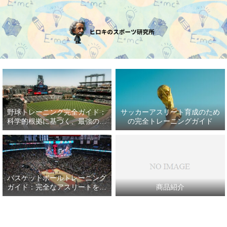
野球トレーニング完全ガイド：
サッカーアスリート育成のため
科学的根拠に基づく、最強の野
の完全トレーニングガイド
球アスリート育成プラン
バスケットボールトレーニング
ガイド：完全なアスリートを目
商品紹介
指して